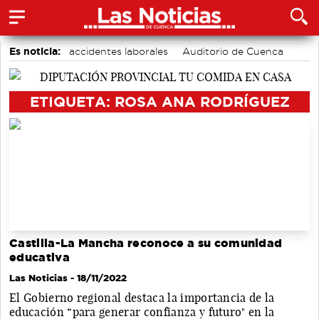
Es noticia:
accidentes laborales
Auditorio de Cuenca
Actividades culturales en Cuenca
Área de Deportes
Motor
Bádminton
Medio Ambiente
ETIQUETA: ROSA ANA RODRÍGUEZ
Castilla-La Mancha reconoce a su comunidad
educativa
Las Noticias
- 18/11/2022
El Gobierno regional destaca la importancia de la
educación “para generar confianza y futuro" en la