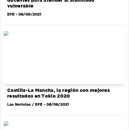
docentes para atender al alumnado
vulnerable
EFE
- 08/09/2021
Castilla-La Mancha, la región con mejores
resultados en Tokio 2020
Las Noticias / EFE
- 08/08/2021