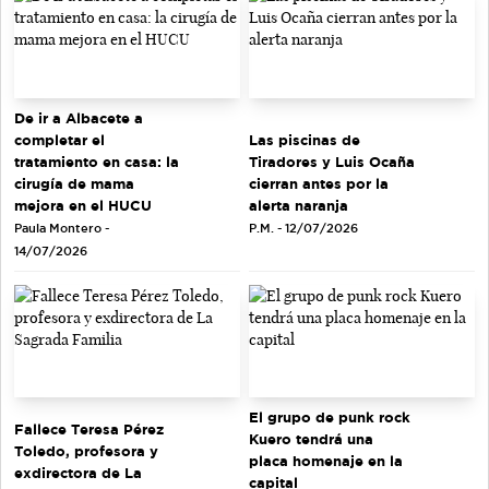
De ir a Albacete a
completar el
Las piscinas de
tratamiento en casa: la
Tiradores y Luis Ocaña
cirugía de mama
cierran antes por la
mejora en el HUCU
alerta naranja
Paula Montero -
P.M. - 12/07/2026
14/07/2026
El grupo de punk rock
Fallece Teresa Pérez
Kuero tendrá una
Toledo, profesora y
placa homenaje en la
exdirectora de La
capital