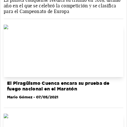
La palista conquense reedita su triunfo en 2019, último
año en el que se celebró la competición y se clasifica
para el Campeonato de Europa
El Piragüismo Cuenca encara su prueba de
fuego nacional en el Maratón
Mario Gómez
- 07/05/2021