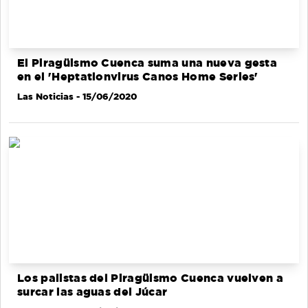
El Piragüismo Cuenca suma una nueva gesta
en el 'Heptatlonvirus Canos Home Series'
Las Noticias
- 15/06/2020
Los palistas del Piragüismo Cuenca vuelven a
surcar las aguas del Júcar