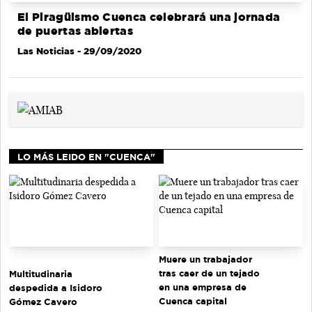
El Piragüismo Cuenca celebrará una jornada
de puertas abiertas
Las Noticias
- 29/09/2020
LO MÁS LEIDO EN "CUENCA"
Muere un trabajador
tras caer de un tejado
Multitudinaria
en una empresa de
despedida a Isidoro
Cuenca capital
Gómez Cavero