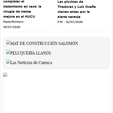
completar el
Las piscinas de
tratamiento en casa: la
Tiradores y Luis Ocaña
cirugía de mama
cierran antes por la
mejora en el HUCU
alerta naranja
Paula Montero -
P.M. - 12/07/2026
14/07/2026