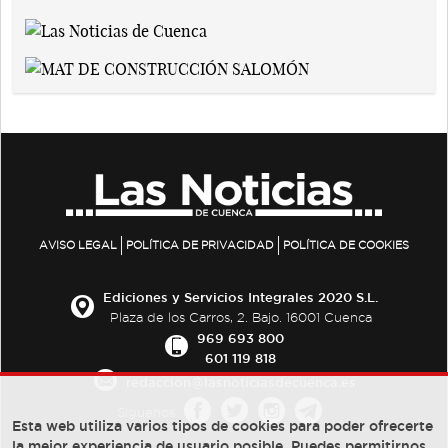
AVISO LEGAL
POLÍTICA DE PRIVACIDAD
POLÍTICA DE COOKIES
Ediciones y Servicios Integrales 2020 S.L.
Plaza de los Carros, 2. Bajo. 16001 Cuenca
969 693 800
601 119 818
redaccion@lasnoticiasdecuenca.es
Síguenos
Esta web utiliza varios tipos de cookies para poder ofrecerte
la mejor experiencia de usuario posible, Puedes permitirnos