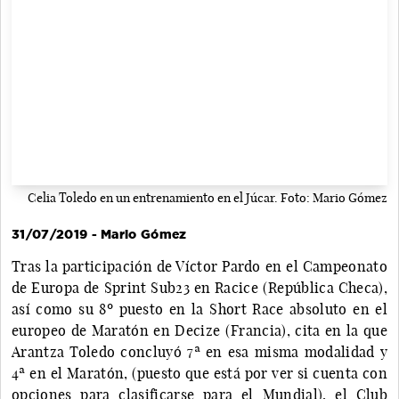
Celia Toledo en un entrenamiento en el Júcar. Foto: Mario Gómez
31/07/2019 - Mario Gómez
Tras la participación de Víctor Pardo en el Campeonato
de Europa de Sprint Sub23 en Racice (República Checa),
así como su 8º puesto en la Short Race absoluto en el
europeo de Maratón en Decize (Francia), cita en la que
Arantza Toledo concluyó 7ª en esa misma modalidad y
4ª en el Maratón, (puesto que está por ver si cuenta con
opciones para clasificarse para el Mundial), el Club