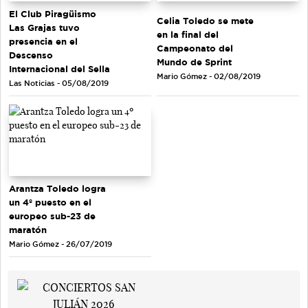
El Club Piragüismo
Celia Toledo se mete
Las Grajas tuvo
en la final del
presencia en el
Campeonato del
Descenso
Mundo de Sprint
Internacional del Sella
Mario Gómez - 02/08/2019
Las Noticias - 05/08/2019
Arantza Toledo logra
un 4º puesto en el
europeo sub-23 de
maratón
Mario Gómez - 26/07/2019