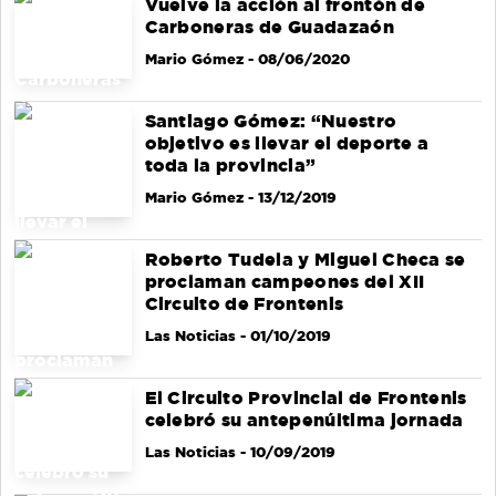
Vuelve la acción al frontón de
Carboneras de Guadazaón
Mario Gómez
- 08/06/2020
Santiago Gómez: “Nuestro
objetivo es llevar el deporte a
toda la provincia”
Mario Gómez
- 13/12/2019
Roberto Tudela y Miguel Checa se
proclaman campeones del XII
Circuito de Frontenis
Las Noticias
- 01/10/2019
El Circuito Provincial de Frontenis
celebró su antepenúltima jornada
Las Noticias
- 10/09/2019