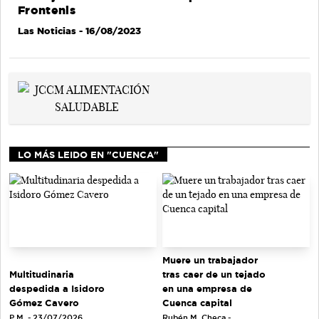
Frontenis
Las Noticias
- 16/08/2023
LO MÁS LEIDO EN "CUENCA"
Muere un trabajador
tras caer de un tejado
Multitudinaria
en una empresa de
despedida a Isidoro
Cuenca capital
Gómez Cavero
Rubén M. Checa -
P.M. - 23/07/2026