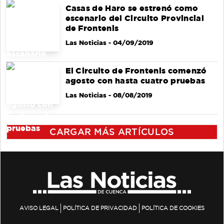
Casas de Haro se estrenó como
escenario del Circuito Provincial
de Frontenis
Las Noticias
- 04/09/2019
El Circuito de Frontenis comenzó
agosto con hasta cuatro pruebas
Las Noticias
- 08/08/2019
CARGAR MÁS ARTÍCULOS
AVISO LEGAL
POLÍTICA DE PRIVACIDAD
POLÍTICA DE COOKIES