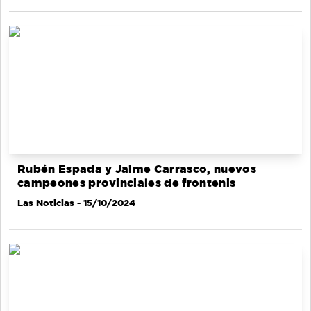
Rubén Espada y Jaime Carrasco, nuevos
campeones provinciales de frontenis
Las Noticias
- 15/10/2024