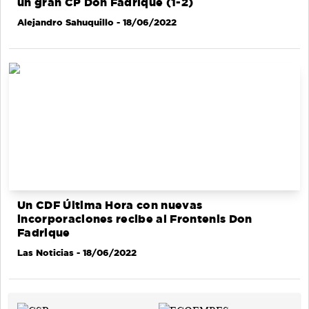
un gran CP Don Fadrique (1-2)
Alejandro Sahuquillo
- 18/06/2022
Un CDF Última Hora con nuevas
incorporaciones recibe al Frontenis Don
Fadrique
Las Noticias
- 18/06/2022