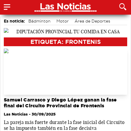
Es noticia:
Bádminton
Motor
Área de Deportes
Fútbol
Auditorio de Cuenca
Actividades culturales en Cuenca
Medio Ambiente
ETIQUETA: FRONTENIS
Samuel Carrasco y Diego López ganan la fase
final del Circuito Provincial de Frontenis
Las Noticias
- 30/09/2025
La pareja más fuerte durante la fase inicial del Circuito
se ha impuesto también en la fase decisiva