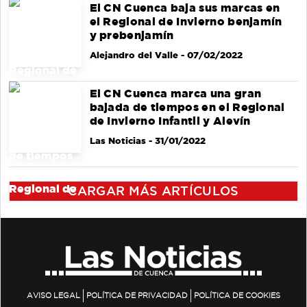
El CN Cuenca baja sus marcas en
el Regional de Invierno benjamín
y prebenjamín
Alejandro del Valle
- 07/02/2022
El CN Cuenca marca una gran
bajada de tiempos en el Regional
de Invierno Infantil y Alevín
Las Noticias
- 31/01/2022
CARGAR MÁS ARTÍCULOS
AVISO LEGAL
POLÍTICA DE PRIVACIDAD
POLÍTICA DE COOKIES