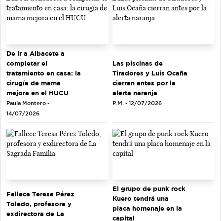
De ir a Albacete a
completar el
Las piscinas de
tratamiento en casa: la
Tiradores y Luis Ocaña
cirugía de mama
cierran antes por la
mejora en el HUCU
alerta naranja
Paula Montero -
P.M. - 12/07/2026
14/07/2026
El grupo de punk rock
Fallece Teresa Pérez
Kuero tendrá una
Toledo, profesora y
placa homenaje en la
exdirectora de La
capital