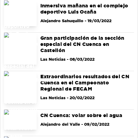
Inmersiva mañana en el complejo
deportivo Luis Ocaña
Alejandro Sahuquillo
- 19/03/2022
Gran participación de la sección
especial del CN Cuenca en
Castellón
Las Noticias
- 08/03/2022
Extraordinarios resultados del CN
Cuenca en el Campeonato
Regional de FECAM
Las Noticias
- 20/02/2022
CN Cuenca: volar sobre el agua
Alejandro del Valle
- 09/02/2022