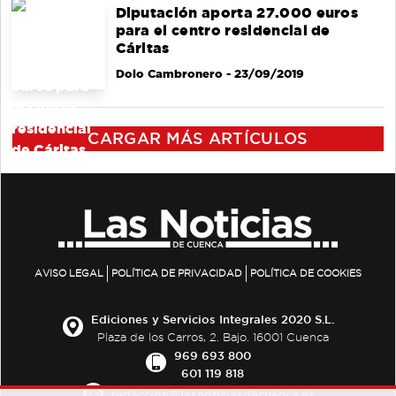
Diputación aporta 27.000 euros
para el centro residencial de
Cáritas
Dolo Cambronero
- 23/09/2019
CARGAR MÁS ARTÍCULOS
AVISO LEGAL
POLÍTICA DE PRIVACIDAD
POLÍTICA DE COOKIES
Ediciones y Servicios Integrales 2020 S.L.
Plaza de los Carros, 2. Bajo. 16001 Cuenca
969 693 800
601 119 818
redaccion@lasnoticiasdecuenca.es