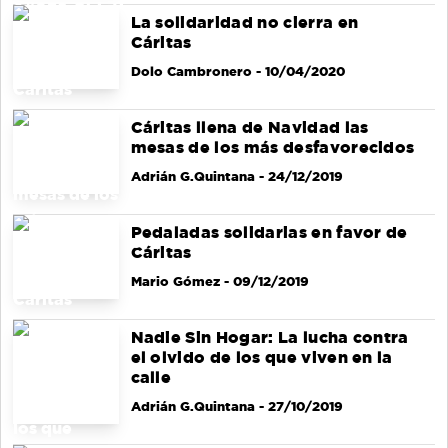
La solidaridad no cierra en
Cáritas
Dolo Cambronero
- 10/04/2020
Cáritas llena de Navidad las
mesas de los más desfavorecidos
Adrián G.Quintana
- 24/12/2019
Pedaladas solidarias en favor de
Cáritas
Mario Gómez
- 09/12/2019
Nadie Sin Hogar: La lucha contra
el olvido de los que viven en la
calle
Adrián G.Quintana
- 27/10/2019