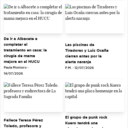
De ir a Albacete a
completar el
Las piscinas de
tratamiento en casa: la
Tiradores y Luis Ocaña
cirugía de mama
cierran antes por la
mejora en el HUCU
alerta naranja
Paula Montero -
P.M. - 12/07/2026
14/07/2026
El grupo de punk rock
Fallece Teresa Pérez
Kuero tendrá una
Toledo, profesora y