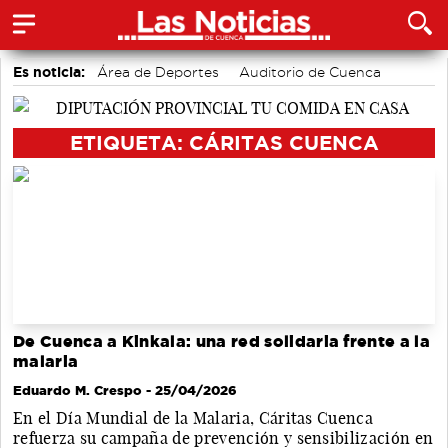
Es noticia:
Área de Deportes
Auditorio de Cuenca
Bádminton
Actividades culturales en Cuenca
Motor
accidentes laborales
Medio Ambiente
ETIQUETA: CÁRITAS CUENCA
De Cuenca a Kinkala: una red solidaria frente a la
malaria
Eduardo M. Crespo
- 25/04/2026
En el Día Mundial de la Malaria, Cáritas Cuenca
refuerza su campaña de prevención y sensibilización en