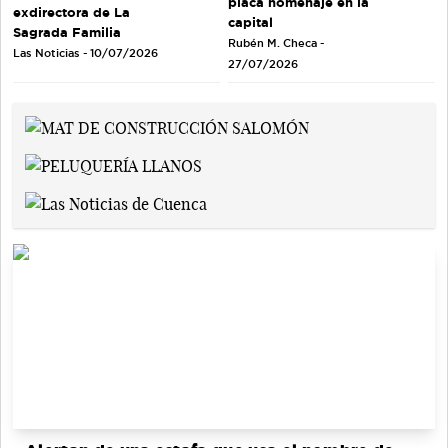
placa homenaje en la
exdirectora de La
capital
Sagrada Familia
Rubén M. Checa -
Las Noticias - 10/07/2026
27/07/2026