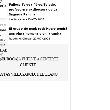
Fallece Teresa Pérez Toledo,
profesora y exdirectora de La
Sagrada Familia
Las Noticias - 10/07/2026
El grupo de punk rock Kuero tendrá
una placa homenaje en la capital
Rubén M. Checa - 27/07/2026