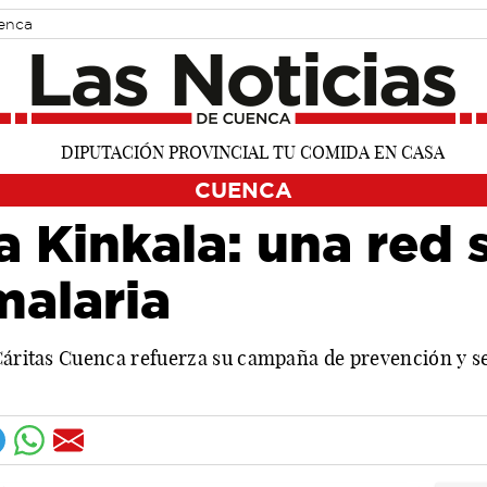
uenca
CUENCA
 Kinkala: una red s
malaria
Cáritas Cuenca refuerza su campaña de prevención y se