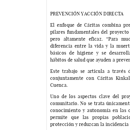
PREVENCIÓN Y ACCIÓN DIRECTA
El enfoque de Cáritas combina pre
pilares fundamentales del proyecto 
pero altamente eficaz. “Para mu
diferencia entre la vida y la muert
básicos de higiene y se desarroll
hábitos de salud que ayuden a preve
Este trabajo se articula a travé
conjuntamente con Cáritas Kinkal
Cuenca.
Uno de los aspectos clave del pr
comunitario. No se trata únicamente
conocimiento y autonomía en las 
permite que las propias poblaci
protección y reduzcan la incidencia