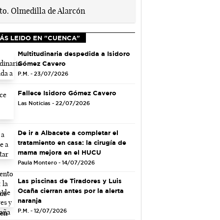
ÁS LEIDO EN "CUENCA"
Multitudinaria despedida a Isidoro
Gómez Cavero
P.M. - 23/07/2026
Fallece Isidoro Gómez Cavero
Las Noticias - 22/07/2026
De ir a Albacete a completar el
tratamiento en casa: la cirugía de
mama mejora en el HUCU
Paula Montero - 14/07/2026
Las piscinas de Tiradores y Luis
Ocaña cierran antes por la alerta
naranja
P.M. - 12/07/2026