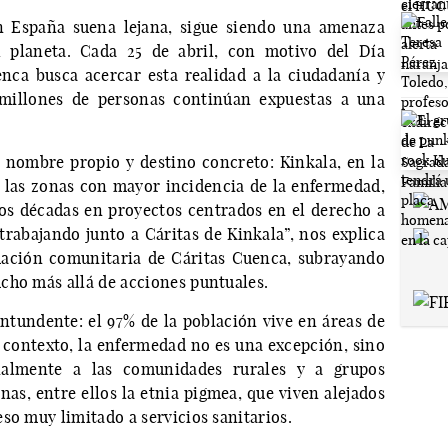
n España suena lejana, sigue siendo una amenaza
l planeta. Cada 25 de abril, con motivo del Día
nca busca acercar esta realidad a la ciudadanía y
 millones de personas continúan expuestas a una
nombre propio y destino concreto: Kinkala, en la
e las zonas con mayor incidencia de la enfermedad,
os décadas en proyectos centrados en el derecho a
trabajando junto a Cáritas de Kinkala”, nos explica
mación comunitaria de Cáritas Cuenca, subrayando
cho más allá de acciones puntuales.
ontundente: el 97% de la población vive en áreas de
e contexto, la enfermedad no es una excepción, sino
cialmente a las comunidades rurales y a grupos
as, entre ellos la etnia pigmea, que viven alejados
so muy limitado a servicios sanitarios.