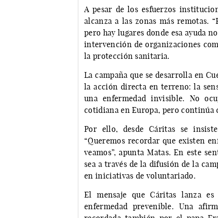
A pesar de los esfuerzos institucio
alcanza a las zonas más remotas. “
pero hay lugares donde esa ayuda no 
intervención de organizaciones como
la protección sanitaria.
La campaña que se desarrolla en Cue
la acción directa en terreno: la sen
una enfermedad invisible. No ocu
cotidiana en Europa, pero continúa 
Por ello, desde Cáritas se insis
“Queremos recordar que existen enf
veamos”, apunta Matas. En este sent
sea a través de la difusión de la ca
en iniciativas de voluntariado.
El mensaje que Cáritas lanza es
enfermedad prevenible. Una afir