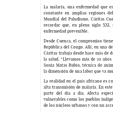
La malaria, una enfermedad que e
constante en amplias regiones de
Mundial del Paludismo, Cáritas Cue
recordar que, en pleno siglo XXI,
enfermedad prevenible.
Desde Cuenca, el compromiso tiene 
República del Congo. Allí, en una d
Cáritas trabaja desde hace más de d
la salud. “Llevamos más de 20 años 
Sonia Matas Rubio, técnica de ani
la dimensión de una labor que va mu
La realidad en el país africano es c
alta transmisión de malaria. En est
parte del día a día. Afecta espe
vulnerables como los pueblos indígen
de los núcleos urbanos y con un acce