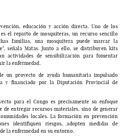
vención, educación y acción directa. Uno de los
es el reparto de mosquiteras, un recurso sencillo
chas familias, una mosquitera puede marcar la
e”, señala Matas. Junto a ello, se distribuyen kits
an actividades de sensibilización para fomentar
nir la enfermedad.
s de un proyecto de ayuda humanitaria impulsado
a y financiado por la Diputación Provincial de
oyecto para el Congo es precisamente su enfoque
 de entregar recursos materiales, sino de generar
comunidades locales. La formación en prevención
ones identifiquen riesgos, adopten medidas de
 de la enfermedad en su entorno.