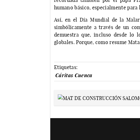
recordada también por el papa Fra
humano básico, especialmente para l
Así, en el Día Mundial de la Malar
simbólicamente a través de un co
demuestra que, incluso desde lo l
globales. Porque, como resume Matas
Etiquetas:
Cáritas Cuenca