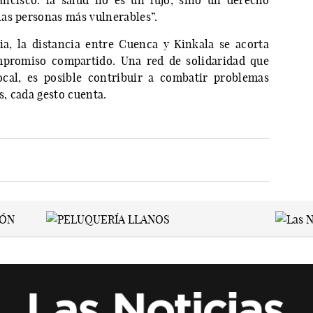
ncisco: la salud no es un lujo, sino un derecho
as personas más vulnerables”.
ia, la distancia entre Cuenca y Kinkala se acorta
mpromiso compartido. Una red de solidaridad que
ocal, es posible contribuir a combatir problemas
, cada gesto cuenta.