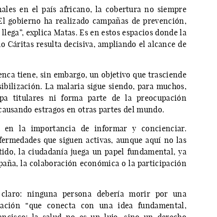
nales en el país africano, la cobertura no siempre
El gobierno ha realizado campañas de prevención,
llega”, explica Matas. Es en estos espacios donde la
 Cáritas resulta decisiva, ampliando el alcance de
nca tiene, sin embargo, un objetivo que trasciende
sibilización. La malaria sigue siendo, para muchos,
pa titulares ni forma parte de la preocupación
causando estragos en otras partes del mundo.
te en la importancia de informar y concienciar.
ermedades que siguen activas, aunque aquí no las
ido, la ciudadanía juega un papel fundamental, ya
mpaña, la colaboración económica o la participación
 claro: ninguna persona debería morir por una
mación “que conecta con una idea fundamental,