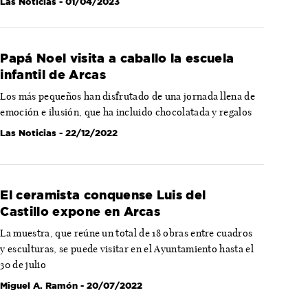
Las Noticias
- 01/04/2023
Papá Noel visita a caballo la escuela
infantil de Arcas
Los más pequeños han disfrutado de una jornada llena de
emoción e ilusión, que ha incluido chocolatada y regalos
Las Noticias
- 22/12/2022
El ceramista conquense Luis del
Castillo expone en Arcas
La muestra, que reúne un total de 18 obras entre cuadros
y esculturas, se puede visitar en el Ayuntamiento hasta el
30 de julio
Miguel A. Ramón
- 20/07/2022