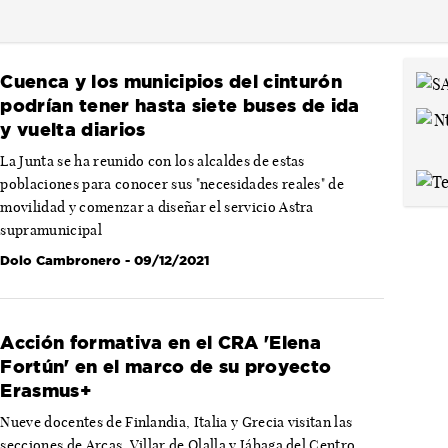
Cuenca y los municipios del cinturón
podrían tener hasta siete buses de ida
y vuelta diarios
La Junta se ha reunido con los alcaldes de estas
poblaciones para conocer sus "necesidades reales" de
movilidad y comenzar a diseñar el servicio Astra
supramunicipal
Dolo Cambronero
- 09/12/2021
Acción formativa en el CRA 'Elena
Fortún' en el marco de su proyecto
Erasmus+
Nueve docentes de Finlandia, Italia y Grecia visitan las
secciones de Arcas, Villar de Olalla y Jábaga del Centro