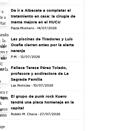
De ir a Albacete a completar el
tratamiento en casa: la cirugía de
mama mejora en el HUCU
Paula Montero - 14/07/2026
Las piscinas de Tiradores y Luis
Ocaña cierran antes por la alerta
naranja
P.M. - 12/07/2026
Fallece Teresa Pérez Toledo,
profesora y exdirectora de La
Sagrada Familia
Las Noticias - 10/07/2026
El grupo de punk rock Kuero
tendrá una placa homenaje en la
capital
Rubén M. Checa - 27/07/2026