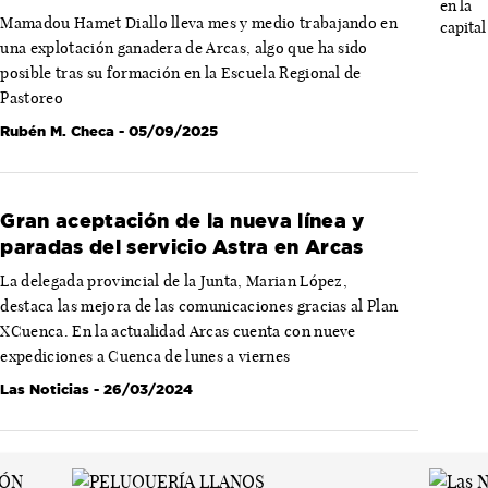
Mamadou Hamet Diallo lleva mes y medio trabajando en
una explotación ganadera de Arcas, algo que ha sido
posible tras su formación en la Escuela Regional de
Pastoreo
Rubén M. Checa
- 05/09/2025
Gran aceptación de la nueva línea y
paradas del servicio Astra en Arcas
La delegada provincial de la Junta, Marian López,
destaca las mejora de las comunicaciones gracias al Plan
XCuenca. En la actualidad Arcas cuenta con nueve
expediciones a Cuenca de lunes a viernes
Las Noticias
- 26/03/2024