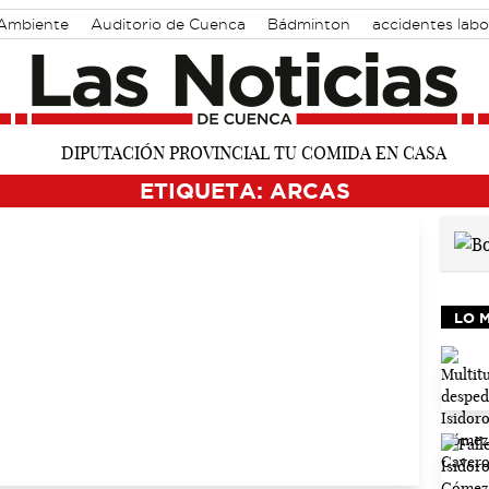
Ambiente
Auditorio de Cuenca
Bádminton
accidentes labo
tor
ETIQUETA: ARCAS
LO 