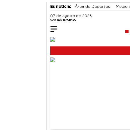
Es noticia:
Área de Deportes
Medio 
Actividades culturales en Cuenca
Mo
07 de agosto de 2026
Son las 16:58:35