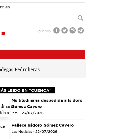
rales
Síguenos
MÁS LEIDO EN "CUENCA"
Multitudinaria despedida a Isidoro
Gómez Cavero
P.M. - 23/07/2026
Fallece Isidoro Gómez Cavero
Las Noticias - 22/07/2026