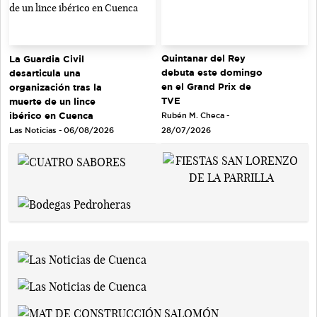
Quintanar del Rey
La Guardia Civil
debuta este domingo
desarticula una
en el Grand Prix de
organización tras la
TVE
muerte de un lince
ibérico en Cuenca
Rubén M. Checa -
Las Noticias - 06/08/2026
28/07/2026