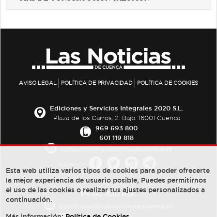
AVISO LEGAL
POLÍTICA DE PRIVACIDAD
POLÍTICA DE COOKIES
Ediciones y Servicios Integrales 2020 S.L.
Plaza de los Carros, 2. Bajo. 16001 Cuenca
969 693 800
601 119 818
redaccion@lasnoticiasdecuenca.es
Síguenos
Esta web utiliza varios tipos de cookies para poder ofrecerte
la mejor experiencia de usuario posible, Puedes permitirnos
el uso de las cookies o realizar tus ajustes personalizados a
PUBLICIDAD:
continuación.
publicidad@lasnoticiasdecuenca.es
Más información:
Política de Cookies
.