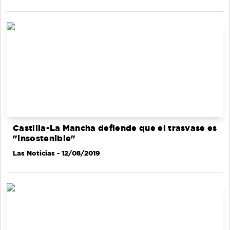
Castilla-La Mancha defiende que el trasvase es
"insostenible"
Las Noticias
- 12/08/2019