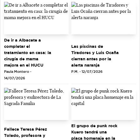
De ir a Albacete a
completar el
Las piscinas de
tratamiento en casa: la
Tiradores y Luis Ocaña
cirugía de mama
cierran antes por la
mejora en el HUCU
alerta naranja
Paula Montero -
P.M. - 12/07/2026
14/07/2026
El grupo de punk rock
Fallece Teresa Pérez
Kuero tendrá una
Toledo, profesora y
placa homenaje en la