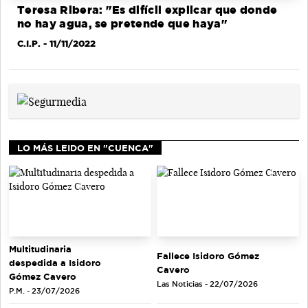
Teresa Ribera: "Es difícil explicar que donde
no hay agua, se pretende que haya"
C.I.P.
- 11/11/2022
LO MÁS LEIDO EN "CUENCA"
Multitudinaria
Fallece Isidoro Gómez
despedida a Isidoro
Cavero
Gómez Cavero
Las Noticias - 22/07/2026
P.M. - 23/07/2026