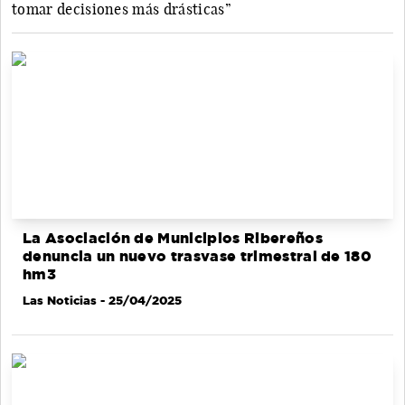
tomar decisiones más drásticas”
La Asociación de Municipios Ribereños
denuncia un nuevo trasvase trimestral de 180
hm3
Las Noticias
- 25/04/2025