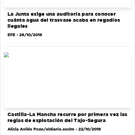
La Junta exige una auditoría para conocer
cuánta agua del trasvase acaba en regadíos
ilegales
EFE
- 26/10/2019
Castilla-La Mancha recurre por primera vez las
reglas de explotación del Tajo-Segura
Alicia Avilés Pozo/eldiario.esclm
- 22/10/2019