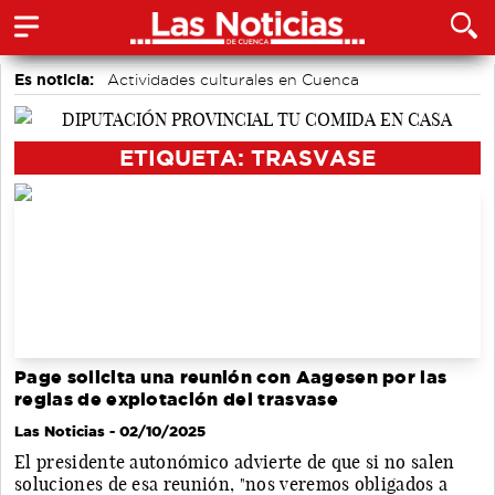
Es noticia:
Actividades culturales en Cuenca
Medio Ambiente
Área de Deportes
Motor
Auditorio de Cuenca
accidentes laborales
Bádminton
ETIQUETA: TRASVASE
Page solicita una reunión con Aagesen por las
reglas de explotación del trasvase
Las Noticias
- 02/10/2025
El presidente autonómico advierte de que si no salen
soluciones de esa reunión, "nos veremos obligados a