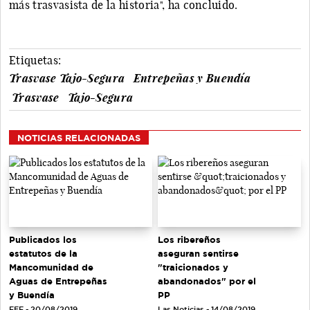
más trasvasista de la historia", ha concluido.
Etiquetas:
Trasvase Tajo-Segura
Entrepeñas y Buendía
Trasvase
Tajo-Segura
NOTICIAS RELACIONADAS
Publicados los
Los ribereños
estatutos de la
aseguran sentirse
Mancomunidad de
"traicionados y
Aguas de Entrepeñas
abandonados" por el
y Buendía
PP
EFE - 20/08/2019
Las Noticias - 14/08/2019