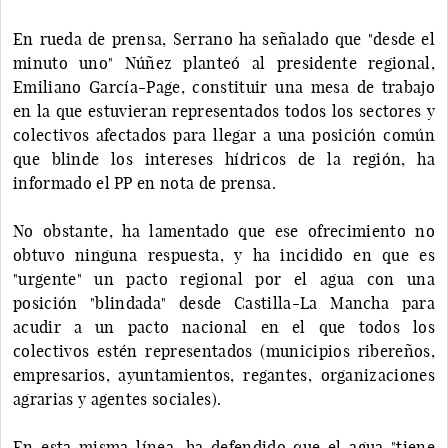
En rueda de prensa, Serrano ha señalado que "desde el
minuto uno" Núñez planteó al presidente regional,
Emiliano García-Page, constituir una mesa de trabajo
en la que estuvieran representados todos los sectores y
colectivos afectados para llegar a una posición común
que blinde los intereses hídricos de la región, ha
informado el PP en nota de prensa.
No obstante, ha lamentado que ese ofrecimiento no
obtuvo ninguna respuesta, y ha incidido en que es
"urgente" un pacto regional por el agua con una
posición "blindada" desde Castilla-La Mancha para
acudir a un pacto nacional en el que todos los
colectivos estén representados (municipios ribereños,
empresarios, ayuntamientos, regantes, organizaciones
agrarias y agentes sociales).
En esta misma línea, ha defendido que el agua "tiene