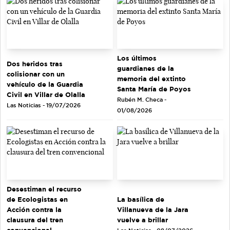
Los últimos
Dos heridos tras
guardianes de la
colisionar con un
memoria del extinto
vehículo de la Guardia
Santa María de Poyos
Civil en Villar de Olalla
Rubén M. Checa -
Las Noticias - 19/07/2026
01/08/2026
Desestiman el recurso
de Ecologistas en
La basílica de
Acción contra la
Villanueva de la Jara
clausura del tren
vuelve a brillar
convencional