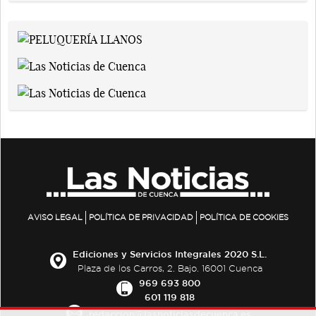
AVISO LEGAL
POLÍTICA DE PRIVACIDAD
POLÍTICA DE COOKIES
Ediciones y Servicios Integrales 2020 S.L.
Plaza de los Carros, 2. Bajo. 16001 Cuenca
969 693 800
601 119 818
redaccion@lasnoticiasdecuenca.es