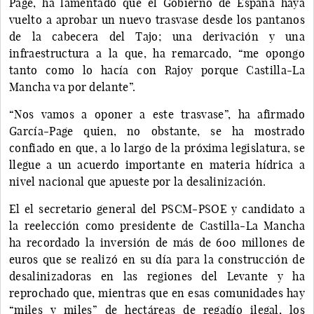
Page, ha lamentado que el Gobierno de España haya
vuelto a aprobar un nuevo trasvase desde los pantanos
de la cabecera del Tajo; una derivación y una
infraestructura a la que, ha remarcado, “me opongo
tanto como lo hacía con Rajoy porque Castilla-La
Mancha va por delante”.
“Nos vamos a oponer a este trasvase”, ha afirmado
García-Page quien, no obstante, se ha mostrado
confiado en que, a lo largo de la próxima legislatura, se
llegue a un acuerdo importante en materia hídrica a
nivel nacional que apueste por la desalinización.
El el secretario general del PSCM-PSOE y candidato a
la reelección como presidente de Castilla-La Mancha
ha recordado la inversión de más de 600 millones de
euros que se realizó en su día para la construcción de
desalinizadoras en las regiones del Levante y ha
reprochado que, mientras que en esas comunidades hay
“miles y miles” de hectáreas de regadío ilegal, los