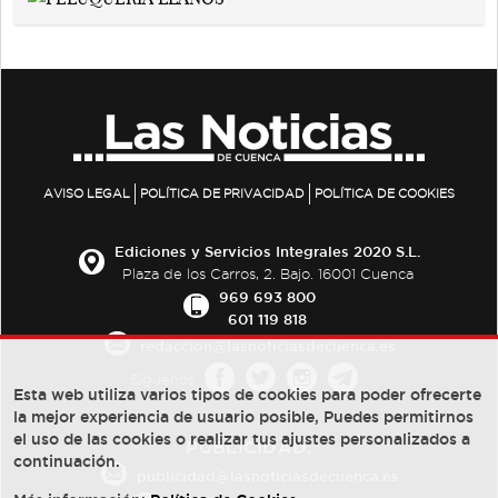
AVISO LEGAL
POLÍTICA DE PRIVACIDAD
POLÍTICA DE COOKIES
Ediciones y Servicios Integrales 2020 S.L.
Plaza de los Carros, 2. Bajo. 16001 Cuenca
969 693 800
601 119 818
redaccion@lasnoticiasdecuenca.es
Síguenos
Esta web utiliza varios tipos de cookies para poder ofrecerte
la mejor experiencia de usuario posible, Puedes permitirnos
el uso de las cookies o realizar tus ajustes personalizados a
PUBLICIDAD:
continuación.
publicidad@lasnoticiasdecuenca.es