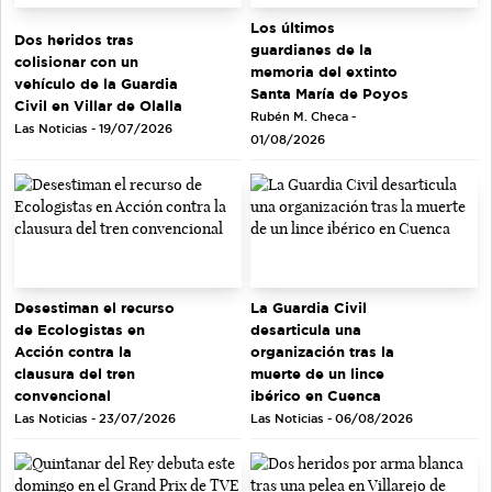
Los últimos
Dos heridos tras
guardianes de la
colisionar con un
memoria del extinto
vehículo de la Guardia
Santa María de Poyos
Civil en Villar de Olalla
Rubén M. Checa -
Las Noticias - 19/07/2026
01/08/2026
Desestiman el recurso
La Guardia Civil
de Ecologistas en
desarticula una
Acción contra la
organización tras la
clausura del tren
muerte de un lince
convencional
ibérico en Cuenca
Las Noticias - 23/07/2026
Las Noticias - 06/08/2026