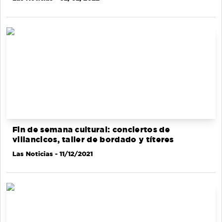
Fin de semana cultural: conciertos de
villancicos, taller de bordado y títeres
Las Noticias
- 11/12/2021