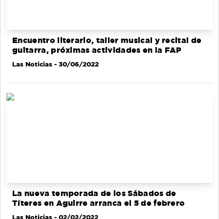
Encuentro literario, taller musical y recital de
guitarra, próximas actividades en la FAP
Las Noticias
- 30/06/2022
La nueva temporada de los Sábados de
Títeres en Aguirre arranca el 5 de febrero
Las Noticias
- 02/02/2022