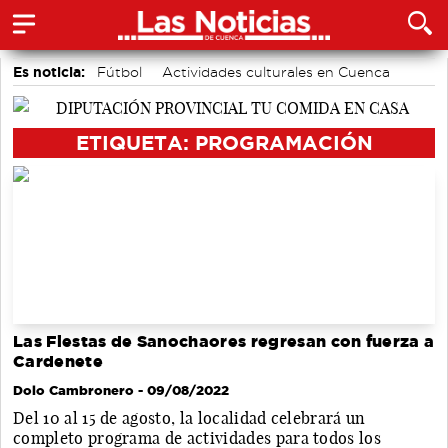
Es noticia:
Fútbol
Actividades culturales en Cuenca
Bádminton
Auditorio de Cuenca
Medio Ambiente
Área de Deportes
Motor
ETIQUETA: PROGRAMACIÓN
Las Fiestas de Sanochaores regresan con fuerza a
Cardenete
Dolo Cambronero
- 09/08/2022
Del 10 al 15 de agosto, la localidad celebrará un
completo programa de actividades para todos los