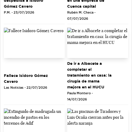
en una empresa de
despedida a Isidoro
Cuenca capital
Gómez Cavero
Rubén M. Checa -
P.M. - 23/07/2026
07/07/2026
De ir a Albacete a
completar el
tratamiento en casa: la
Fallece Isidoro Gómez
cirugía de mama
Cavero
mejora en el HUCU
Las Noticias - 22/07/2026
Paula Montero -
14/07/2026