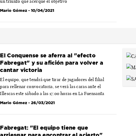
un triunfo que acerque el objetivo
Mario Gómez
- 10/04/2021
El Conquense se aferra al "efecto
Fabregat" y su afición para volver a
cantar victoria
El equipo, que tendrá que tirar de jugadores del filial
para rellenar convocatoria, se verá las caras ante el
Illescas este sábado a las 17:00 horas en La Fuensanta
Mario Gómez
- 26/03/2021
Fabregat: "El equipo tiene que
arriesgar para encontrar el acierto"