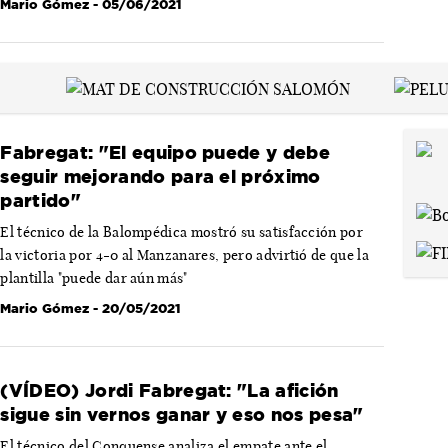
Mario Gómez
- 05/06/2021
Fabregat: "El equipo puede y debe
seguir mejorando para el próximo
partido"
El técnico de la Balompédica mostró su satisfacción por
la victoria por 4-0 al Manzanares, pero advirtió de que la
plantilla "puede dar aún más"
Mario Gómez
- 20/05/2021
(VÍDEO) Jordi Fabregat: "La afición
sigue sin vernos ganar y eso nos pesa"
El técnico del Conquense analiza el empate ante el