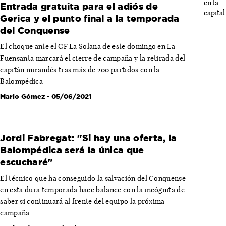
Entrada gratuita para el adiós de
Gerica y el punto final a la temporada
del Conquense
El choque ante el CF La Solana de este domingo en La
Fuensanta marcará el cierre de campaña y la retirada del
capitán mirandés tras más de 200 partidos con la
Balompédica
Mario Gómez
- 05/06/2021
Jordi Fabregat: "Si hay una oferta, la
Balompédica será la única que
escucharé"
El técnico que ha conseguido la salvación del Conquense
en esta dura temporada hace balance con la incógnita de
saber si continuará al frente del equipo la próxima
campaña