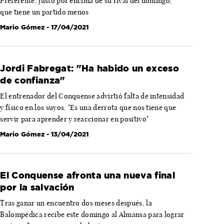
Preferente, justo por encima de su rival del domingo,
que tiene un partido menos
Mario Gómez
- 17/04/2021
Jordi Fabregat: "Ha habido un exceso
de confianza"
El entrenador del Conquense advirtió falta de intensidad
y físico en los suyos. "Es una derrota que nos tiene que
servir para aprender y reaccionar en positivo"
Mario Gómez
- 13/04/2021
El Conquense afronta una nueva final
por la salvación
Tras ganar un encuentro dos meses después, la
Balompédica recibe este domingo al Almansa para lograr