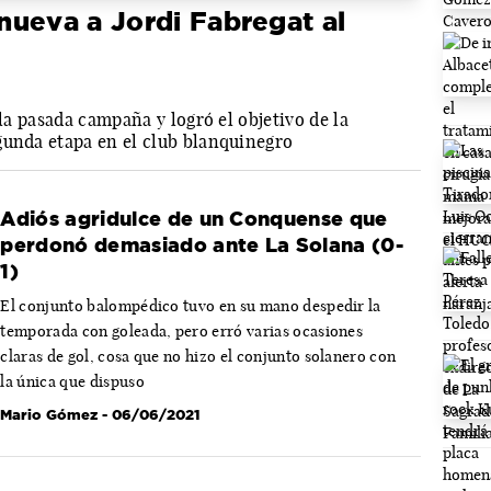
nueva a Jordi Fabregat al
 la pasada campaña y logró el objetivo de la
gunda etapa en el club blanquinegro
Adiós agridulce de un Conquense que
perdonó demasiado ante La Solana (0-
1)
El conjunto balompédico tuvo en su mano despedir la
temporada con goleada, pero erró varias ocasiones
claras de gol, cosa que no hizo el conjunto solanero con
la única que dispuso
Mario Gómez
- 06/06/2021