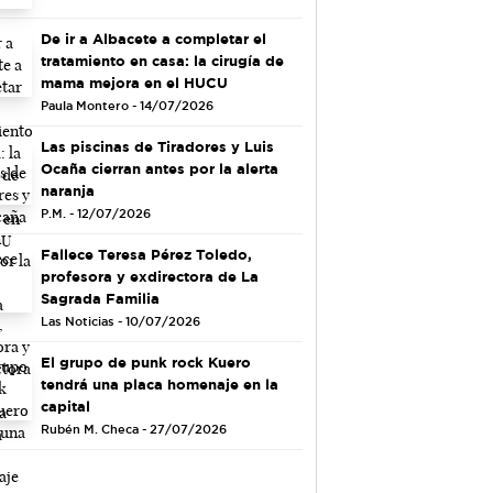
De ir a Albacete a completar el
tratamiento en casa: la cirugía de
mama mejora en el HUCU
Paula Montero - 14/07/2026
Las piscinas de Tiradores y Luis
Ocaña cierran antes por la alerta
naranja
P.M. - 12/07/2026
Fallece Teresa Pérez Toledo,
profesora y exdirectora de La
Sagrada Familia
Las Noticias - 10/07/2026
El grupo de punk rock Kuero
tendrá una placa homenaje en la
capital
Rubén M. Checa - 27/07/2026