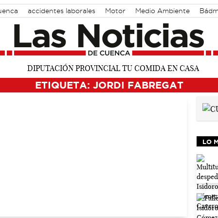
Cuenca
accidentes laborales
Motor
Medio Ambiente
Bádm
ETIQUETA: JORDI FABREGAT
LO 