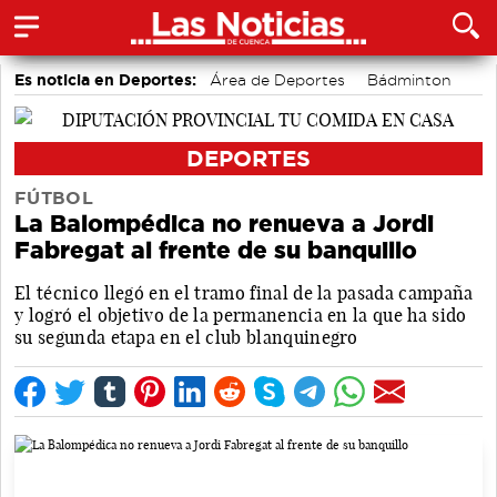
Es noticia en Deportes:
Área de Deportes
Bádminton
Fútbol
Bolos conquenses
Piragüismo
Motor
DEPORTES
FÚTBOL
La Balompédica no renueva a Jordi
Fabregat al frente de su banquillo
El técnico llegó en el tramo final de la pasada campaña
y logró el objetivo de la permanencia en la que ha sido
su segunda etapa en el club blanquinegro