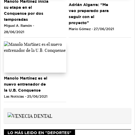
Manolo Martínez inicia
Adrián Algarra: “Me
su etapa en el
veo preparado para
Conquense por dos
seguir con el
temporadas
proyecto”
Miguel A. Ramón -
Mario Gómez - 27/06/2021
28/06/2021
Manolo Martínez es el
nuevo entrenador de
la U.B. Conquense
Las Noticias - 25/06/2021
LO MÁS LEIDO EN "DEPORTES"