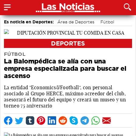
Es noticia en Deportes:
Área de Deportes
Fútbol
Bolos conquenses
Bádminton
Piragüismo
Motor
DEPORTES
FÚTBOL
La Balompédica se alía con una
empresa especializada para buscar el
ascenso
La entidad "Economics&Football", con personal
asociado al Grupo HERCE, máximo acreedor del club,
asesorará el futuro del equipo y creará un museo y un
torneo 75 aniversario