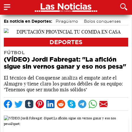
Es noticia en Deportes:
Piragüismo
Bolos conquenses
Bádminton
Fútbol
Motor
Área de Deportes
DEPORTES
FÚTBOL
(VÍDEO) Jordi Fabregat: "La afición
sigue sin vernos ganar y eso nos pesa"
El técnico del Conquense analiza el empate ante el
Almagro y tiene claro los puntos débiles de su equipo:
"Tenemos que ser mucho más sólidos"