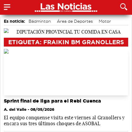
Es noticia:
Bádminton
Área de Deportes
Motor
accidentes laborales
Actividades culturales en Cuenca
Medio Ambiente
Auditorio de Cuenca
ETIQUETA: FRAIKIN BM GRANOLLERS
Sprint final de liga para el Rebi Cuenca
A. del Valle
- 08/05/2026
El equipo conquense visita este viernes al Granollers y
encara sus tres últimos choques de ASOBAL