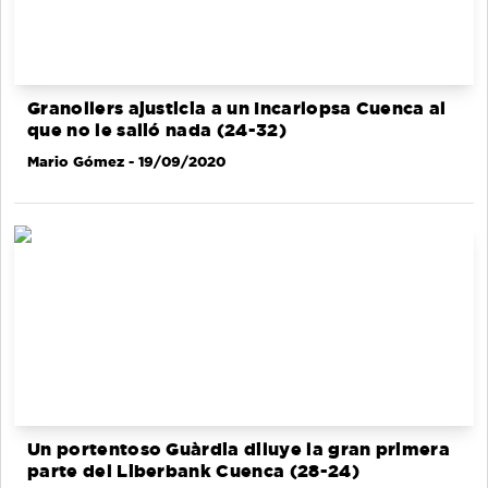
Granollers ajusticia a un Incarlopsa Cuenca al
que no le salió nada (24-32)
Mario Gómez
- 19/09/2020
Un portentoso Guàrdia diluye la gran primera
parte del Liberbank Cuenca (28-24)