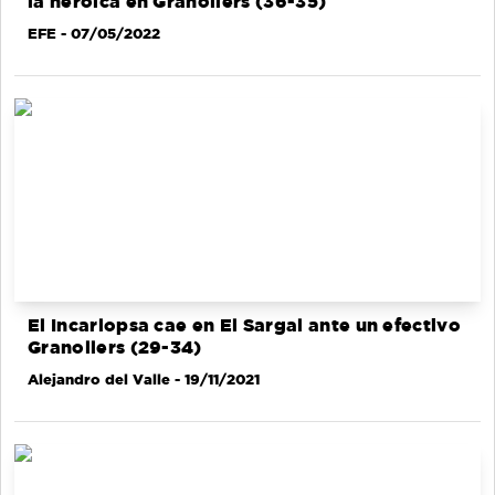
la heroica en Granollers (36-35)
EFE
- 07/05/2022
El Incarlopsa cae en El Sargal ante un efectivo
Granollers (29-34)
Alejandro del Valle
- 19/11/2021