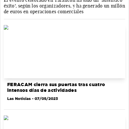
El evento celebrado en Tarancón ha sido un "auténtico
éxito", según los organizadores, y ha generado un millón
de euros en operaciones comerciales
FERACAM cierra sus puertas tras cuatro
intensos días de actividades
Las Noticias
- 07/05/2023