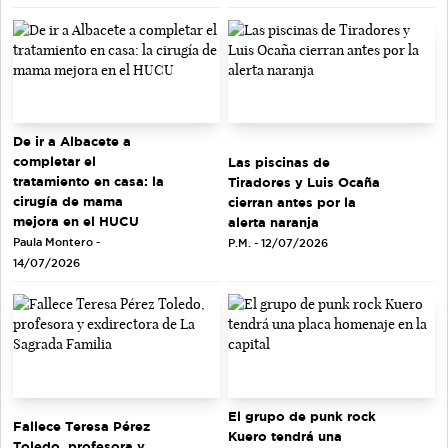
De ir a Albacete a
completar el
Las piscinas de
tratamiento en casa: la
Tiradores y Luis Ocaña
cirugía de mama
cierran antes por la
mejora en el HUCU
alerta naranja
Paula Montero -
P.M. - 12/07/2026
14/07/2026
El grupo de punk rock
Fallece Teresa Pérez
Kuero tendrá una
Toledo, profesora y