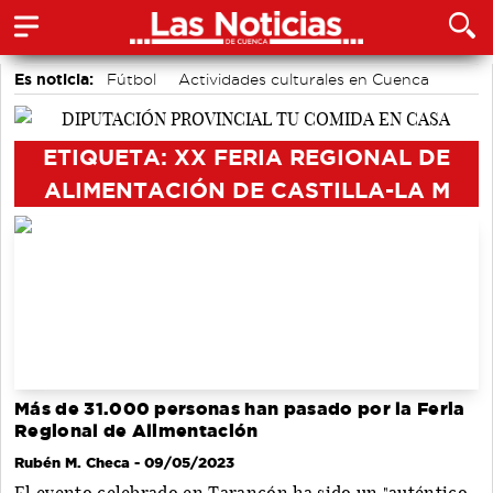
Es noticia:
Fútbol
Actividades culturales en Cuenca
Motor
Medio Ambiente
Auditorio de Cuenca
Bádminton
Área de Deportes
ETIQUETA: XX FERIA REGIONAL DE
ALIMENTACIÓN DE CASTILLA-LA M
Más de 31.000 personas han pasado por la Feria
Regional de Alimentación
Rubén M. Checa
- 09/05/2023