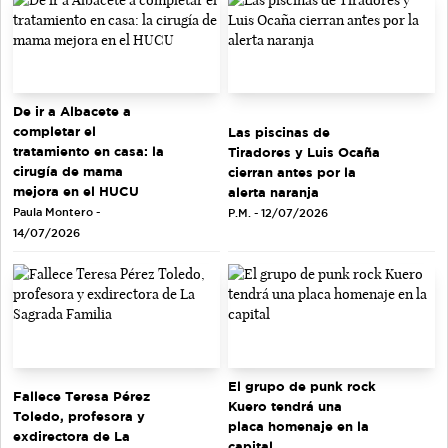
De ir a Albacete a
completar el
Las piscinas de
tratamiento en casa: la
Tiradores y Luis Ocaña
cirugía de mama
cierran antes por la
mejora en el HUCU
alerta naranja
Paula Montero -
P.M. - 12/07/2026
14/07/2026
El grupo de punk rock
Fallece Teresa Pérez
Kuero tendrá una
Toledo, profesora y
placa homenaje en la
exdirectora de La
capital