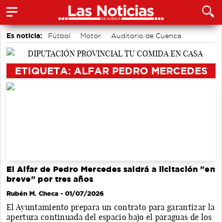
Es noticia:
Fútbol
Motor
Auditorio de Cuenca
Bádminton
Medio Ambiente
Actividades culturales en Cuenca
Área de Deportes
ETIQUETA: ALFAR PEDRO MERCEDES
El Alfar de Pedro Mercedes saldrá a licitación "en
breve" por tres años
Rubén M. Checa
- 01/07/2026
El Ayuntamiento prepara un contrato para garantizar la
apertura continuada del espacio bajo el paraguas de los