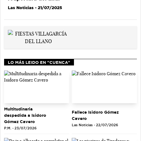
Las Noticias
- 21/07/2025
LO MÁS LEIDO EN "CUENCA"
Multitudinaria
Fallece Isidoro Gómez
despedida a Isidoro
Cavero
Gómez Cavero
Las Noticias - 22/07/2026
P.M. - 23/07/2026