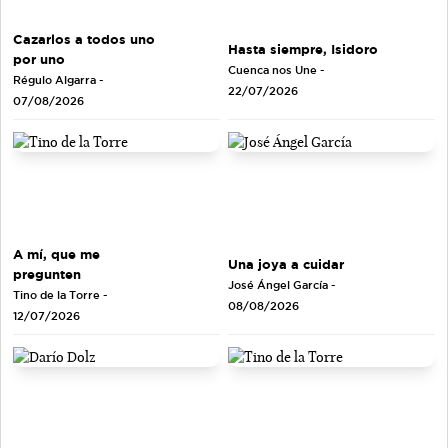
Cazarlos a todos uno
Hasta siempre, Isidoro
por uno
Cuenca nos Une
-
Régulo Algarra
-
22/07/2026
07/08/2026
A mí, que me
Una joya a cuidar
pregunten
José Ángel García
-
Tino de la Torre
-
08/08/2026
12/07/2026