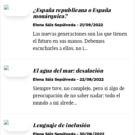
¿España republicana o España
monárquica?
Elena Sáiz Sepúlveda
- 21/09/2022
Las nuevas generaciones son las que tienen
el futuro en sus manos. Debemos
escucharles a ellos, no i...
El agua del mar: desalación
Elena Sáiz Sepúlveda
- 22/08/2022
Siempre tuve, no complejo, pero si algo de
preocupación de no saber nadar: todo el
mundo a mi alrede...
Lenguaje de inclusión
Elena Sáiz Sepúlveda
- 30/06/2022