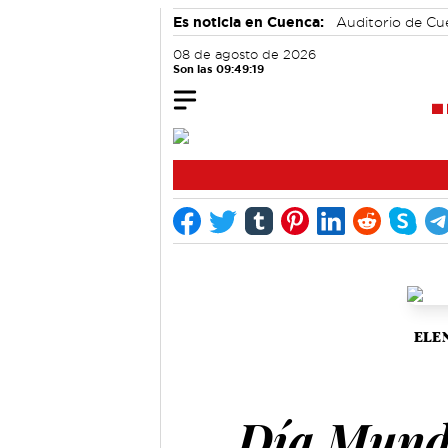
Es noticia en Cuenca:
Auditorio de C
accidentes laborales
Área de Deport
08 de agosto de 2026
Son las 09:49:19
ELE
Día Mundi