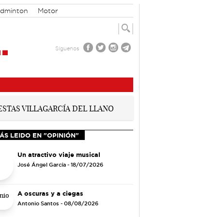
dminton
Motor
Síguenos
ÁS LEIDO EN "OPINIÓN"
Un atractivo viaje musical
José Ángel García
- 18/07/2026
A oscuras y a ciegas
Antonio Santos
- 08/08/2026