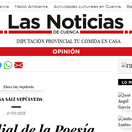
uenca
Medio Ambiente
Actividades culturales en Cuenca
Bá
es
OPINIÓN
LO M
NA SÁIZ SEPÚLVEDA
21/03/2023
al de la Poesía