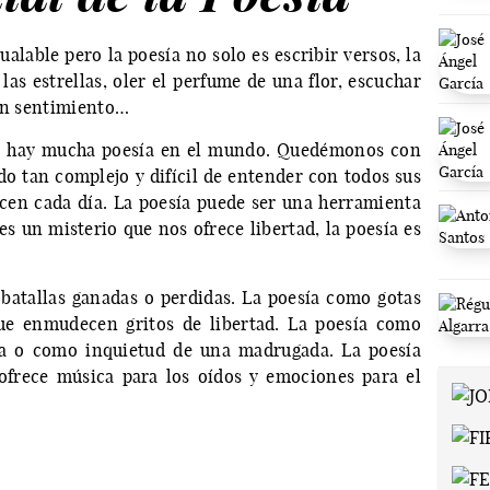
gualable pero la poesía no solo es escribir versos, la
as estrellas, oler el perfume de una flor, escuchar
con sentimiento…
, hay mucha poesía en el mundo. Quedémonos con
do tan complejo y difícil de entender con todos sus
cen cada día. La poesía puede ser una herramienta
es un misterio que nos ofrece libertad, la poesía es
.
 batallas ganadas o perdidas. La poesía como gotas
que enmudecen gritos de libertad. La poesía como
lma o como inquietud de una madrugada. La poesía
 ofrece música para los oídos y emociones para el