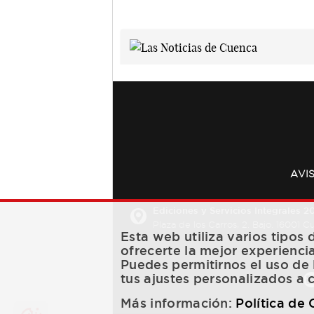
AVI
Ediciones y Servicios Integrales 20
Plaza de los Carros, 2. Bajo. 16001 
Esta web utiliza varios tipos
ofrecerte la mejor experienci
Puedes permitirnos el uso de 
tus ajustes personalizados a 
Más información:
Política de