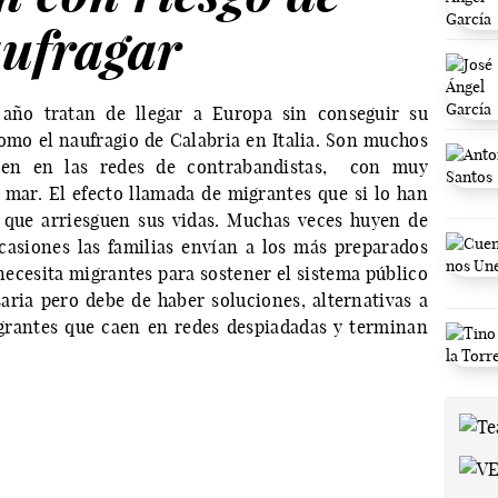
ufragar
año tratan de llegar a Europa sin conseguir su
omo el naufragio de Calabria en Italia. Son muchos
aen en las redes de contrabandistas, con muy
r mar. El efecto llamada de migrantes que si lo han
 que arriesguen sus vidas. Muchas veces huyen de
casiones las familias envían a los más preparados
necesita migrantes para sostener el sistema público
aria pero debe de haber soluciones, alternativas a
grantes que caen en redes despiadadas y terminan