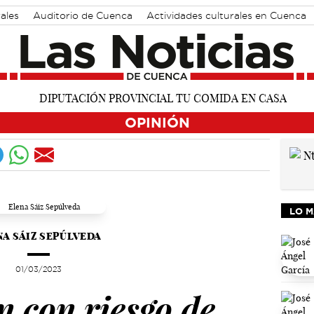
ales
Auditorio de Cuenca
Actividades culturales en Cuenca
OPINIÓN
LO M
NA SÁIZ SEPÚLVEDA
01/03/2023
n con riesgo de