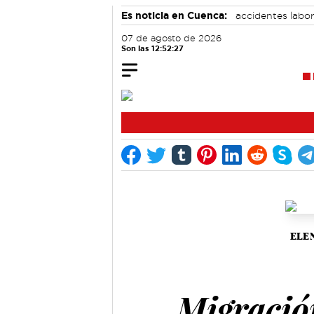
Es noticia en Cuenca:
accidentes labor
Bádminton
Motor
07 de agosto de 2026
Son las 12:52:27
ELE
Migració