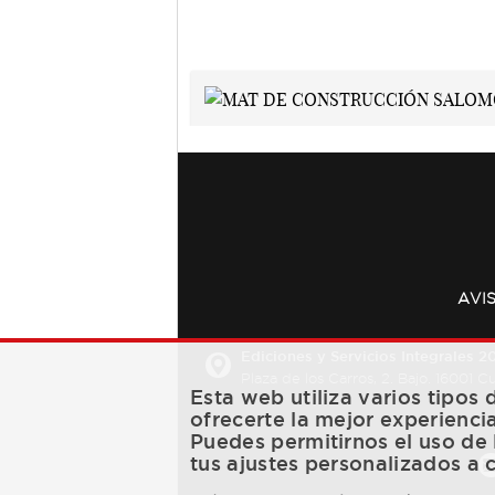
AVI
Ediciones y Servicios Integrales 20
Plaza de los Carros, 2. Bajo. 16001 
Esta web utiliza varios tipos
ofrecerte la mejor experienci
Puedes permitirnos el uso de 
tus ajustes personalizados a 