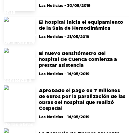
Las Noticias
- 30/05/2019
El hospital inicia el equipamiento
de la Sala de Hemodinámica
Las Noticias
- 21/05/2019
El nuevo densitómetro del
hospital de Cuenca comienza a
prestar asistencia
Las Noticias
- 14/05/2019
Aprobado el pago de 7 millones
de euros por la paralización de las
obras del hospital que realizó
Cospedal
Las Noticias
- 14/05/2019