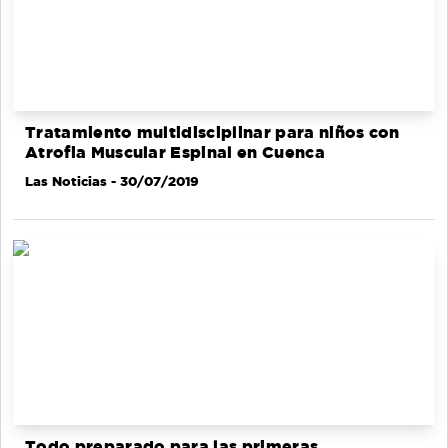
Tratamiento multidisciplinar para niños con
Atrofia Muscular Espinal en Cuenca
Las Noticias
- 30/07/2019
Todo preparado para las primeras