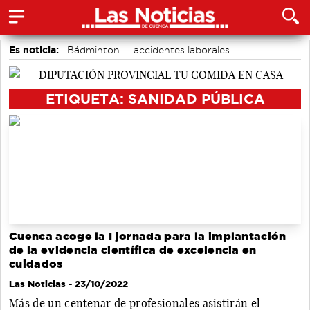
Es noticia:
Bádminton
accidentes laborales
Medio Ambiente
Actividades culturales en Cuenca
Área de Deportes
Auditorio de Cuenca
Motor
ETIQUETA: SANIDAD PÚBLICA
Cuenca acoge la I jornada para la implantación
de la evidencia científica de excelencia en
cuidados
Las Noticias
- 23/10/2022
Más de un centenar de profesionales asistirán el