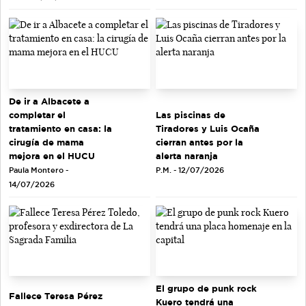
De ir a Albacete a
completar el
Las piscinas de
tratamiento en casa: la
Tiradores y Luis Ocaña
cirugía de mama
cierran antes por la
mejora en el HUCU
alerta naranja
Paula Montero -
P.M. - 12/07/2026
14/07/2026
El grupo de punk rock
Fallece Teresa Pérez
Kuero tendrá una