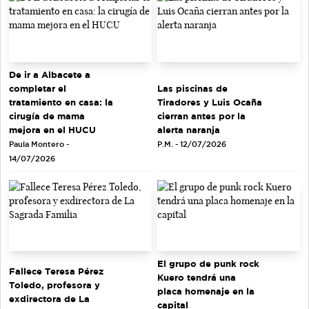
De ir a Albacete a
completar el
Las piscinas de
tratamiento en casa: la
Tiradores y Luis Ocaña
cirugía de mama
cierran antes por la
mejora en el HUCU
alerta naranja
Paula Montero -
P.M. - 12/07/2026
14/07/2026
El grupo de punk rock
Fallece Teresa Pérez
Kuero tendrá una
Toledo, profesora y
placa homenaje en la
exdirectora de La
capital