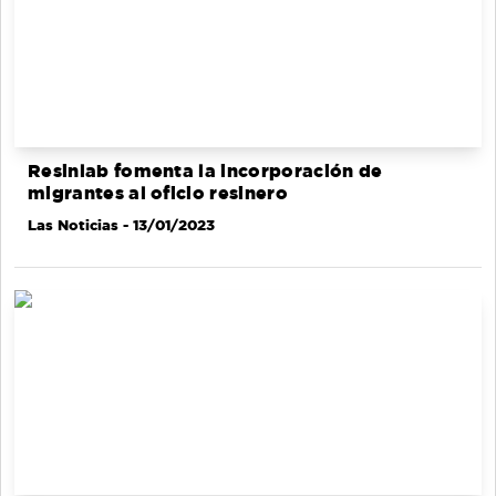
Resinlab fomenta la incorporación de
migrantes al oficio resinero
Las Noticias
- 13/01/2023