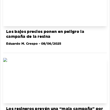
Los bajos precios ponen en peligro la
campaña de la resina
Eduardo M. Crespo
- 08/06/2025
Los resineros prevén una “mala campaña” por