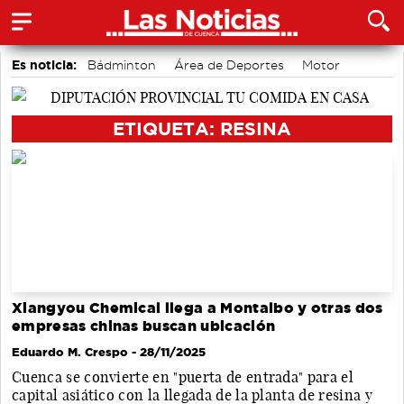
Es noticia:
Bádminton
Área de Deportes
Motor
accidentes laborales
Actividades culturales en Cuenca
Medio Ambiente
Auditorio de Cuenca
ETIQUETA: RESINA
Xiangyou Chemical llega a Montalbo y otras dos
empresas chinas buscan ubicación
Eduardo M. Crespo
- 28/11/2025
Cuenca se convierte en "puerta de entrada" para el
capital asiático con la llegada de la planta de resina y