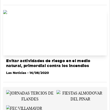
Evitar actividades de riesgo en el medio
natural, primordial contra los incendios
Las Noticias
- 14/08/2020