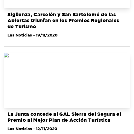
Sigüenza, Carcelén y San Bartolomé de las
Abiertas triunfan en los Premios Regionales
de Turismo
Las Noticias
- 19/11/2020
La Junta concede al GAL Sierra del Segura el
Premio al Mejor Plan de Acción Turística
Las Noticias
- 12/11/2020