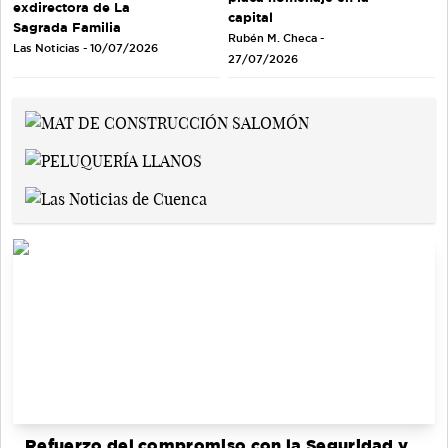
exdirectora de La
capital
Sagrada Familia
Rubén M. Checa -
Las Noticias - 10/07/2026
27/07/2026
Refuerzo del compromiso con la Seguridad y