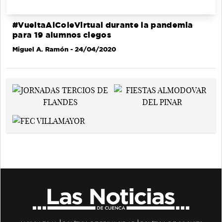
#VueltaAlColeVirtual durante la pandemia
para 19 alumnos ciegos
Miguel A. Ramón
- 24/04/2020