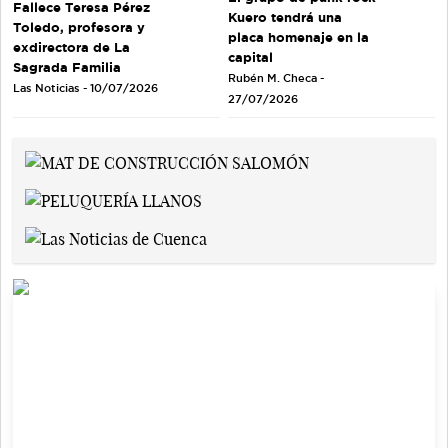
Fallece Teresa Pérez
Kuero tendrá una
Toledo, profesora y
placa homenaje en la
exdirectora de La
capital
Sagrada Familia
Rubén M. Checa -
Las Noticias - 10/07/2026
27/07/2026