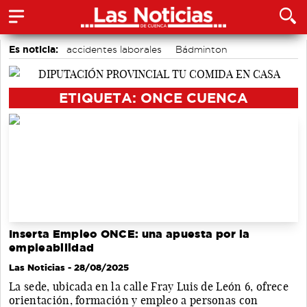
Es noticia:
accidentes laborales
Bádminton
Área de Deportes
Motor
Actividades culturales en Cuenca
Medio Ambiente
ETIQUETA: ONCE CUENCA
Auditorio de Cuenca
Inserta Empleo ONCE: una apuesta por la
empleabilidad
Las Noticias
- 28/08/2025
La sede, ubicada en la calle Fray Luis de León 6, ofrece
orientación, formación y empleo a personas con