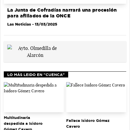
La Junta de Cofradías narrará una procesión
para afiliados de la ONCE
Las Noticias
- 13/03/2025
LO MÁS LEIDO EN "CUENCA"
Multitudinaria
Fallece Isidoro Gómez
despedida a Isidoro
Cavero
Gómez Cavero