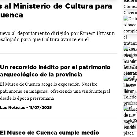
 al Ministerio de Cultura para
Cuenca
nuevo al departamento dirigido por Ernest Urtasun
esalojado para que Cultura avance en el
Un recorrido inédito por el patrimonio
arqueológico de la provincia
El Museo de Cuenca acoge la exposición 'Nuestro
patrimonio en imágenes', ofreciendo una visión integral
desde la época prerromana
Las Noticias
- 11/07/2025
El Museo de Cuenca cumple medio