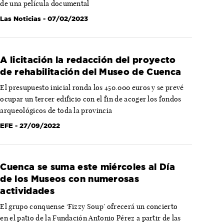
de una película documental
Las Noticias
- 07/02/2023
A licitación la redacción del proyecto
de rehabilitación del Museo de Cuenca
El presupuesto inicial ronda los 450.000 euros y se prevé
ocupar un tercer edificio con el fin de acoger los fondos
arqueológicos de toda la provincia
EFE
- 27/09/2022
Cuenca se suma este miércoles al Día
de los Museos con numerosas
actividades
El grupo conquense ‘Fizzy Soup’ ofrecerá un concierto
en el patio de la Fundación Antonio Pérez a partir de las