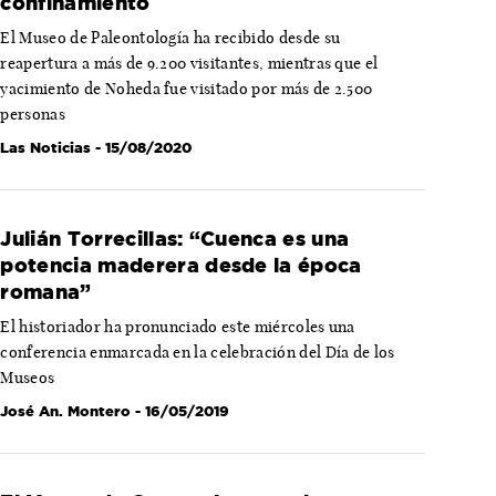
confinamiento
El Museo de Paleontología ha recibido desde su
reapertura a más de 9.200 visitantes, mientras que el
yacimiento de Noheda fue visitado por más de 2.500
personas
Las Noticias
- 15/08/2020
Julián Torrecillas: “Cuenca es una
potencia maderera desde la época
romana”
El historiador ha pronunciado este miércoles una
conferencia enmarcada en la celebración del Día de los
Museos
José An. Montero
- 16/05/2019