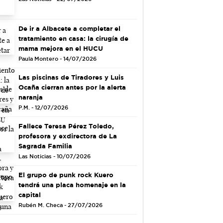
De ir a Albacete a completar el
tratamiento en casa: la cirugía de
mama mejora en el HUCU
Paula Montero - 14/07/2026
Las piscinas de Tiradores y Luis
Ocaña cierran antes por la alerta
naranja
P.M. - 12/07/2026
Fallece Teresa Pérez Toledo,
profesora y exdirectora de La
Sagrada Familia
Las Noticias - 10/07/2026
El grupo de punk rock Kuero
tendrá una placa homenaje en la
capital
Rubén M. Checa - 27/07/2026