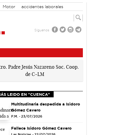
Motor
accidentes laborales
Síguenos
MÁS LEIDO EN "CUENCA"
Multitudinaria despedida a Isidoro
Gómez Cavero
P.M. - 23/07/2026
Fallece Isidoro Gómez Cavero
Las Noticias - 22/07/2026