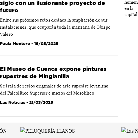
siglo con un ilusionante proyecto de
futuro
Entre sus próximos retos destaca la ampliación de sus
instalaciones, que ocuparán toda la manzana de Obispo
Valero
Paula Montero
- 16/05/2025
El Museo de Cuenca expone pinturas
rupestres de Minglanilla
Se trata de restos originales de arte rupestre levantino
del Paleolítico Superior e inicios del Mesolítico
Las Noticias
- 21/03/2025