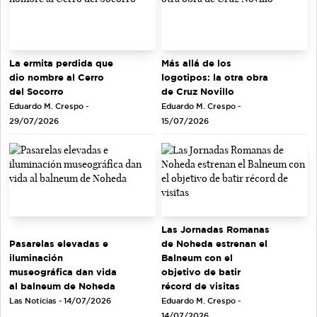
La ermita perdida que
Más allá de los
dio nombre al Cerro
logotipos: la otra obra
del Socorro
de Cruz Novillo
Eduardo M. Crespo -
Eduardo M. Crespo -
29/07/2026
15/07/2026
Las Jornadas Romanas
de Noheda estrenan el
Pasarelas elevadas e
Balneum con el
iluminación
objetivo de batir
museográfica dan vida
récord de visitas
al balneum de Noheda
Eduardo M. Crespo -
Las Noticias - 14/07/2026
14/07/2026