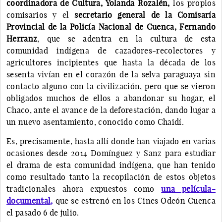
coordinadora de Cultura, Yolanda Rozalén,
los propios
comisarios y el
secretario general de la Comisaría
Provincial de la Policía Nacional de Cuenca, Fernando
Herranz
, que se adentra en la cultura de esta
comunidad indígena de cazadores-recolectores y
agricultores incipientes que hasta la década de los
sesenta vivían en el corazón de la selva paraguaya sin
contacto alguno con la civilización, pero que se vieron
obligados muchos de ellos a abandonar su hogar, el
Chaco, ante el avance de la deforestación, dando lugar a
un nuevo asentamiento, conocido como Chaidí.
Es, precisamente, hasta allí donde han viajado en varias
ocasiones desde 2014 Domínguez y Sanz para estudiar
el drama de esta comunidad indígena, que han tenido
como resultado tanto la recopilación de estos objetos
tradicionales ahora expuestos como
una película-
documental,
que se estrenó en los Cines Odeón Cuenca
el pasado 6 de julio.