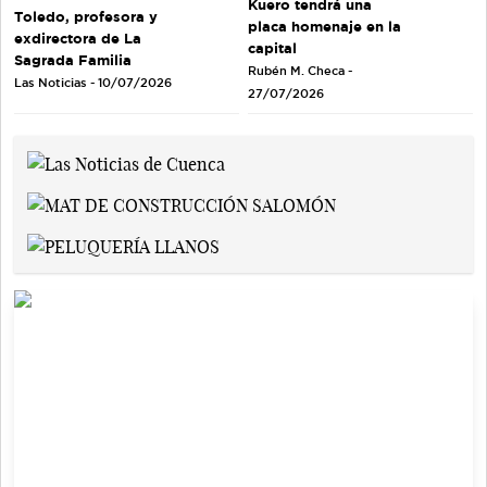
Kuero tendrá una
Toledo, profesora y
placa homenaje en la
exdirectora de La
capital
Sagrada Familia
Rubén M. Checa -
Las Noticias - 10/07/2026
27/07/2026