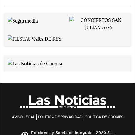
AVISO LEGAL
POLÍTICA DE PRIVACIDAD
POLÍTICA DE COOKIES
Ediciones y Servicios Integrales 2020 S.L.