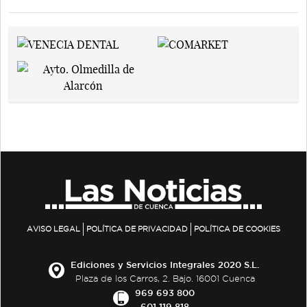
AVISO LEGAL
POLÍTICA DE PRIVACIDAD
POLÍTICA DE COOKIES
Ediciones y Servicios Integrales 2020 S.L.
Plaza de los Carros, 2. Bajo. 16001 Cuenca
969 693 800
601 119 818