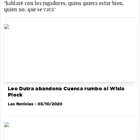
"hablaré con los jugadores, quien quiera estar bien,
quien no, que se vaya"
Leo Dutra abandona Cuenca rumbo al Wisla
Plock
Las Noticias
- 03/10/2020