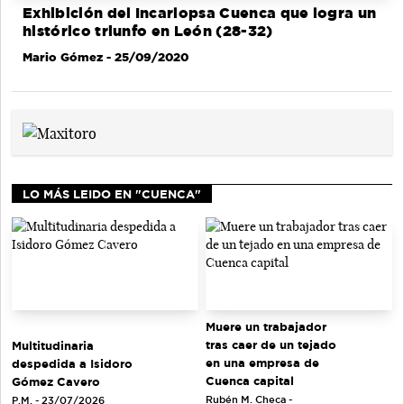
Exhibición del Incarlopsa Cuenca que logra un
histórico triunfo en León (28-32)
Mario Gómez
- 25/09/2020
LO MÁS LEIDO EN "CUENCA"
Muere un trabajador
tras caer de un tejado
Multitudinaria
en una empresa de
despedida a Isidoro
Cuenca capital
Gómez Cavero
Rubén M. Checa -
P.M. - 23/07/2026