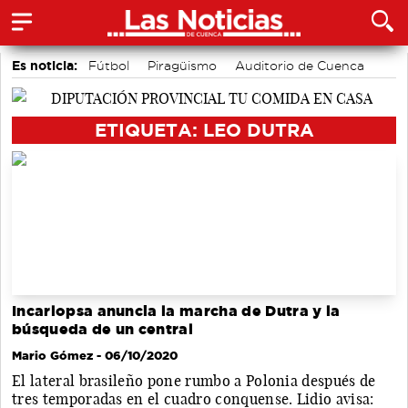
Es noticia:
Fútbol
Piragüismo
Auditorio de Cuenca
Área de Deportes
Motor
Bádminton
Actividades culturales en Cuenca
ETIQUETA: LEO DUTRA
Incarlopsa anuncia la marcha de Dutra y la
búsqueda de un central
Mario Gómez
- 06/10/2020
El lateral brasileño pone rumbo a Polonia después de
tres temporadas en el cuadro conquense. Lidio avisa: