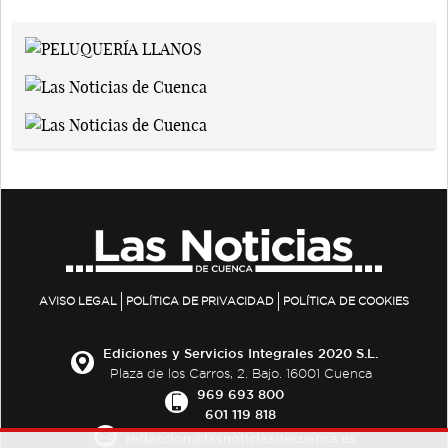
AVISO LEGAL
POLÍTICA DE PRIVACIDAD
POLÍTICA DE COOKIES
Ediciones y Servicios Integrales 2020 S.L.
Plaza de los Carros, 2. Bajo. 16001 Cuenca
969 693 800
601 119 818
redaccion@lasnoticiasdecuenca.es