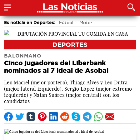
Es noticia en Deportes:
Fútbol
Motor
Bolos conquenses
Área de Deportes
Bádminton
Piragüismo
DEPORTES
BALONMANO
Cinco jugadores del Liberbank
nominados al 7 ideal de Asobal
Leo Maciel (mejor portero), Thiago Alves y Leo Dutra
(mejor lateral izquierdo), Sergio López (mejor extremo
izquierdo) y Natan Suárez (mejor central) son los
candidatos