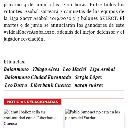
próximo 4 de junio a las 12:00 horas. Entre todos los
votantes, Asobal sorteará 2 camisetas de los equipos de
la Liga Sacyr Asobal 2019/2020 y 5 balones SELECT. El
martes 9 de junio se anunciarán los ganadores de este
#7idealSacyrAsobal1920, además del mejor defensor y el
jugador revelación.
Etiquetas:
Balonmano
Thiago Alves
Leo Maciel
Liga Asobal
Balonmano Ciudad Encantada
Sergio López
Leo Dutra
Liberbank Cuenca
natan suárez
NOTICIAS RELACIONADAS