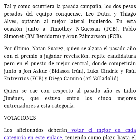
Tal y como ocurriera la pasada campaña, los dos pesos
pesados del equipo conquense, Leo Dutra y Thiago
Alves, optarán al mejor lateral izquierdo. En esta
ocasión junto a Timothey N'Guessan (FCB), Pablo
Simonet (BM Benidorm) y Aron Pálmarsson (FCB).
Por último, Natan Suárez, quien se alzara el pasado año
con el premio a jugador revelación, repite candidatura
pero en el puesto de mejor central, donde competirán
junto a Jon Azkue (Bidasoa Irún), Luka Cindric y Raúl
Entrerríos (FCB) y Diego Camino (Atl.Valladolid).
Quien se cae con respecto al pasado año es Lidio
Jiménez, que estuvo entre los cinco mejores
entrenadores a esta categoría.
VOTACIONES
Los aficionados deberán
votar el mejor en cada
categoría en este enlace
, teniendo como plazo hasta el