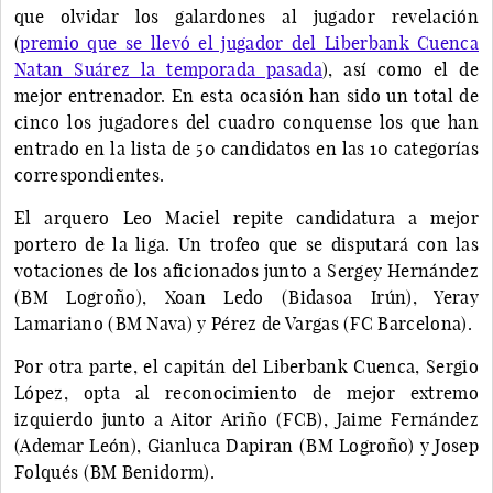
que olvidar los galardones al jugador revelación
(
premio que se llevó el jugador del Liberbank Cuenca
Natan Suárez la temporada pasada
), así como el de
mejor entrenador. En esta ocasión han sido un total de
cinco los jugadores del cuadro conquense los que han
entrado en la lista de 50 candidatos en las 10 categorías
correspondientes.
El arquero Leo Maciel repite candidatura a mejor
portero de la liga. Un trofeo que se disputará con las
votaciones de los aficionados junto a Sergey Hernández
(BM Logroño), Xoan Ledo (Bidasoa Irún), Yeray
Lamariano (BM Nava) y Pérez de Vargas (FC Barcelona).
Por otra parte, el capitán del Liberbank Cuenca, Sergio
López, opta al reconocimiento de mejor extremo
izquierdo junto a Aitor Ariño (FCB), Jaime Fernández
(Ademar León), Gianluca Dapiran (BM Logroño) y Josep
Folqués (BM Benidorm).