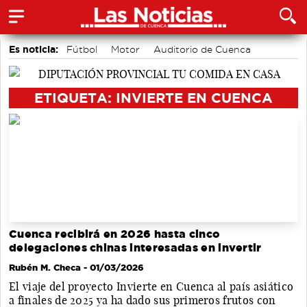
Es noticia:
Fútbol
Motor
Auditorio de Cuenca
Bádminton
Medio Ambiente
Actividades culturales en Cuenca
Área de Deportes
ETIQUETA: INVIERTE EN CUENCA
Cuenca recibirá en 2026 hasta cinco
delegaciones chinas interesadas en invertir
Rubén M. Checa
- 01/03/2026
El viaje del proyecto Invierte en Cuenca al país asiático
a finales de 2025 ya ha dado sus primeros frutos con