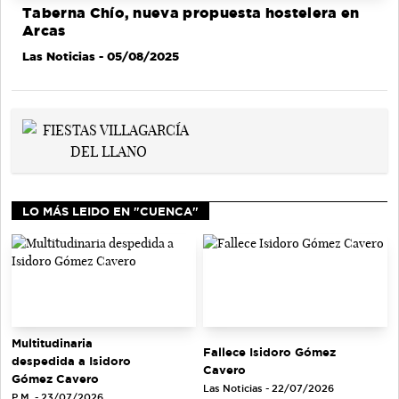
Taberna Chío, nueva propuesta hostelera en
Arcas
Las Noticias
- 05/08/2025
LO MÁS LEIDO EN "CUENCA"
Multitudinaria
Fallece Isidoro Gómez
despedida a Isidoro
Cavero
Gómez Cavero
Las Noticias - 22/07/2026
P.M. - 23/07/2026