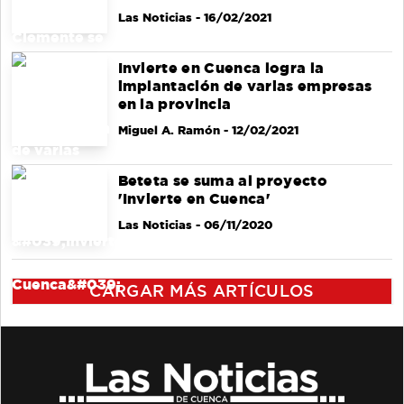
Las Noticias
- 16/02/2021
Invierte en Cuenca logra la
implantación de varias empresas
en la provincia
Miguel A. Ramón
- 12/02/2021
Beteta se suma al proyecto
'Invierte en Cuenca'
Las Noticias
- 06/11/2020
CARGAR MÁS ARTÍCULOS