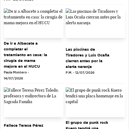
De ir a Albacete a
completar el
Las piscinas de
tratamiento en casa: la
Tiradores y Luis Ocaña
cirugía de mama
cierran antes por la
mejora en el HUCU
alerta naranja
Paula Montero -
P.M. - 12/07/2026
14/07/2026
El grupo de punk rock
Fallece Teresa Pérez
Kuero tendrá una