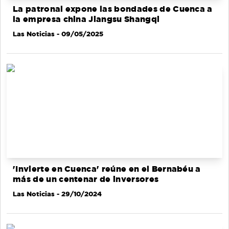
La patronal expone las bondades de Cuenca a
la empresa china Jiangsu Shangqi
Las Noticias
- 09/05/2025
'Invierte en Cuenca' reúne en el Bernabéu a
más de un centenar de inversores
Las Noticias
- 29/10/2024