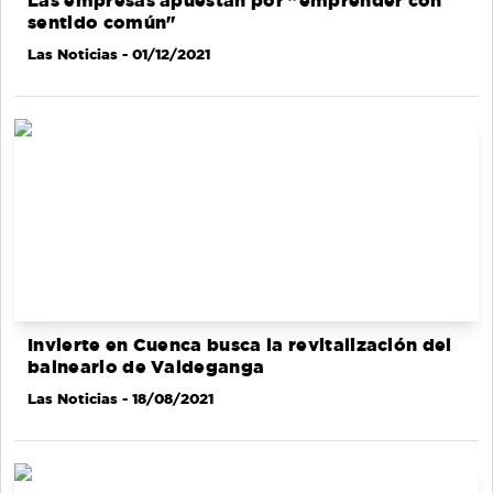
Las empresas apuestan por "emprender con
sentido común"
Las Noticias
- 01/12/2021
Invierte en Cuenca busca la revitalización del
balneario de Valdeganga
Las Noticias
- 18/08/2021