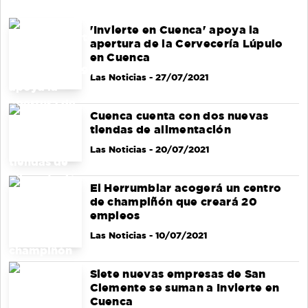
'Invierte en Cuenca' apoya la
apertura de la Cervecería Lúpulo
en Cuenca
Las Noticias
- 27/07/2021
Cuenca cuenta con dos nuevas
tiendas de alimentación
Las Noticias
- 20/07/2021
El Herrumblar acogerá un centro
de champiñón que creará 20
empleos
Las Noticias
- 10/07/2021
Siete nuevas empresas de San
Clemente se suman a Invierte en
Cuenca