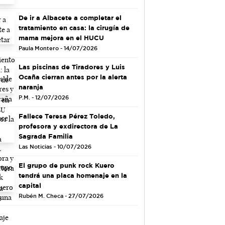
De ir a Albacete a completar el
tratamiento en casa: la cirugía de
mama mejora en el HUCU
Paula Montero - 14/07/2026
Las piscinas de Tiradores y Luis
Ocaña cierran antes por la alerta
naranja
P.M. - 12/07/2026
Fallece Teresa Pérez Toledo,
profesora y exdirectora de La
Sagrada Familia
Las Noticias - 10/07/2026
El grupo de punk rock Kuero
tendrá una placa homenaje en la
capital
Rubén M. Checa - 27/07/2026