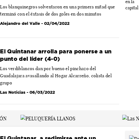
Los blanquinegros solventaron en una primera mitad que
terminó con el éxtasis de dos goles en dos minutos
Alejandro del Valle
- 02/04/2022
El Quintanar arrolla para ponerse a un
punto del líder (4-0)
Los verdiblancos dan por bueno el pinchazo del
Guadalajara avasallando al Hogar Alcarreño, colista del
grupo
Las Noticias
- 06/03/2022
El Quintanar, a redimirse ante un