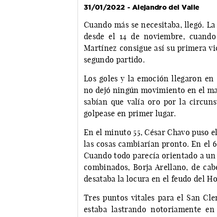
31/01/2022 - Alejandro del Valle
Cuando más se necesitaba, llegó. La
desde el 14 de noviembre, cuando
Martínez consigue así su primera vi
segundo partido.
Los goles y la emoción llegaron en
no dejó ningún movimiento en el ma
sabían que valía oro por la circuns
golpease en primer lugar.
En el minuto 55, César Chavo puso el 
las cosas cambiarían pronto. En el 6
Cuando todo parecía orientado a un 
combinados, Borja Arellano, de cabe
desataba la locura en el feudo del H
Tres puntos vitales para el San Cle
estaba lastrando notoriamente en