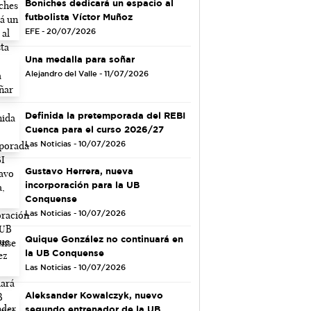
Boniches dedicará un espacio al
futbolista Víctor Muñoz
EFE - 20/07/2026
Una medalla para soñar
Alejandro del Valle - 11/07/2026
Definida la pretemporada del REBI
Cuenca para el curso 2026/27
Las Noticias - 10/07/2026
Gustavo Herrera, nueva
incorporación para la UB
Conquense
Las Noticias - 10/07/2026
Quique González no continuará en
la UB Conquense
Las Noticias - 10/07/2026
Aleksander Kowalczyk, nuevo
segundo entrenador de la UB