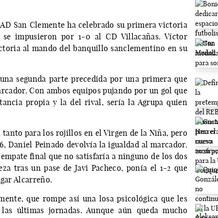
 AD San Clemente ha celebrado su primera victoria
 se impusieron por 1-0 al CD Villacañas. Víctor
ctoria al mando del banquillo sanclementino en su
 una segunda parte precedida por una primera que
rcador. Con ambos equipos pujando por un gol que
tancia propia y la del rival, sería la Agrupa quien
tanto para los rojillos en el Virgen de la Niña, pero
6, Daniel Peinado devolvía la igualdad al marcador.
empate final que no satisfaría a ninguno de los dos
za tras un pase de Javi Pacheco, ponía el 1-2 que
ogar Alcarreño.
mente, que rompe así una losa psicológica que les
 las últimas jornadas. Aunque aún queda mucho