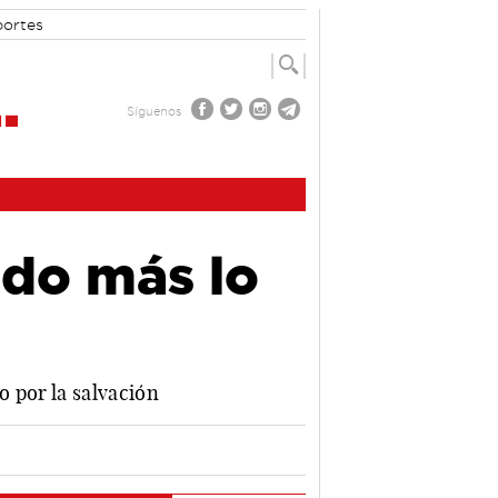
portes
Síguenos
ndo más lo
o por la salvación