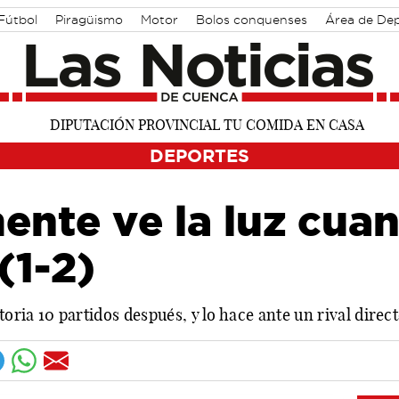
Fútbol
Piragüismo
Motor
Bolos conquenses
Área de De
DEPORTES
ente ve la luz cua
(1-2)
toria 10 partidos después, y lo hace ante un rival direct