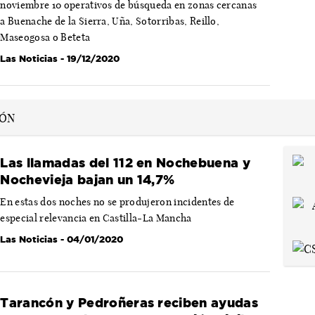
noviembre 10 operativos de búsqueda en zonas cercanas
a Buenache de la Sierra, Uña, Sotorribas, Reillo,
Maseogosa o Beteta
Las Noticias
- 19/12/2020
Las llamadas del 112 en Nochebuena y
Nochevieja bajan un 14,7%
En estas dos noches no se produjeron incidentes de
especial relevancia en Castilla-La Mancha
Las Noticias
- 04/01/2020
Tarancón y Pedroñeras reciben ayudas