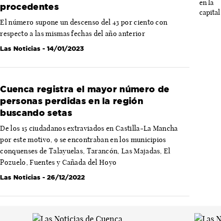
procedentes
El número supone un descenso del 43 por ciento con
respecto a las mismas fechas del año anterior
Las Noticias
- 14/01/2023
Cuenca registra el mayor número de
personas perdidas en la región
buscando setas
De los 15 ciudadanos extraviados en Castilla-La Mancha
por este motivo, 9 se encontraban en los municipios
conquenses de Talayuelas, Tarancón, Las Majadas, El
Pozuelo, Fuentes y Cañada del Hoyo
Las Noticias
- 26/12/2022