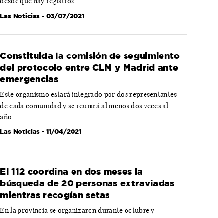
desde que hay registros
Las Noticias
- 03/07/2021
Constituida la comisión de seguimiento
del protocolo entre CLM y Madrid ante
emergencias
Este organismo estará integrado por dos representantes
de cada comunidad y se reunirá al menos dos veces al
año
Las Noticias
- 11/04/2021
El 112 coordina en dos meses la
búsqueda de 20 personas extraviadas
mientras recogían setas
En la provincia se organizaron durante octubre y