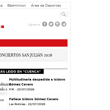
ca
Bádminton
Área de Deportes
Síguenos
MÁS LEIDO EN "CUENCA"
Multitudinaria despedida a Isidoro
Gómez Cavero
P.M. - 23/07/2026
Fallece Isidoro Gómez Cavero
Las Noticias - 22/07/2026