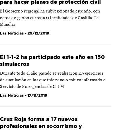
para hacer planes de protección civil
El Gobierno regional ha subvencionado este año, con
cerca de 55.000 euros, a 11 localidades de Castilla-La
Mancha
Las Noticias
- 29/12/2019
El 1-1-2 ha participado este año en 150
simulacros
Durante todo el año pasado se realizaron 129 ejercicios
de simulación en los que intervino o estuvo informado el
Servicio de Emergencias de C-LM
Las Noticias
- 17/11/2019
Cruz Roja forma a 17 nuevos
profesionales en socorrismo y