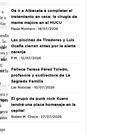
De ir a Albacete a completar el
tratamiento en casa: la cirugía de
mama mejora en el HUCU
Paula Montero - 14/07/2026
Las piscinas de Tiradores y Luis
Ocaña cierran antes por la alerta
naranja
P.M. - 12/07/2026
Fallece Teresa Pérez Toledo,
profesora y exdirectora de La
Sagrada Familia
Las Noticias - 10/07/2026
El grupo de punk rock Kuero
tendrá una placa homenaje en la
capital
Rubén M. Checa - 27/07/2026