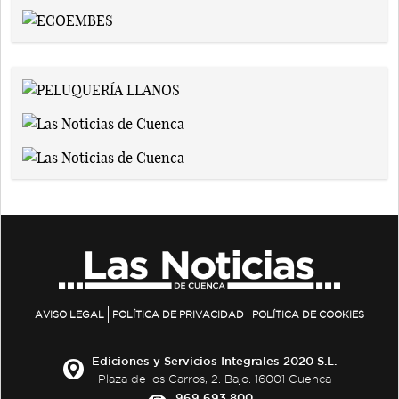
AVISO LEGAL
POLÍTICA DE PRIVACIDAD
POLÍTICA DE COOKIES
Ediciones y Servicios Integrales 2020 S.L.
Plaza de los Carros, 2. Bajo. 16001 Cuenca
969 693 800