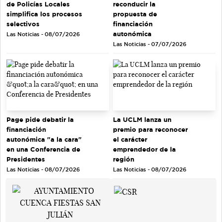
de Policías Locales
reconducir la
simplifica los procesos
propuesta de
selectivos
financiación
autonómica
Las Noticias - 08/07/2026
Las Noticias - 07/07/2026
Page pide debatir la
La UCLM lanza un
financiación
premio para reconocer
autonómica "a la cara"
el carácter
en una Conferencia de
emprendedor de la
Presidentes
región
Las Noticias - 08/07/2026
Las Noticias - 08/07/2026