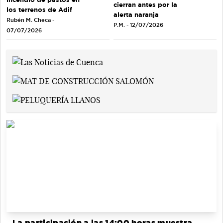
cierran antes por la
los terrenos de Adif
alerta naranja
Rubén M. Checa -
P.M. - 12/07/2026
07/07/2026
La participación a las 14:00 horas muestra