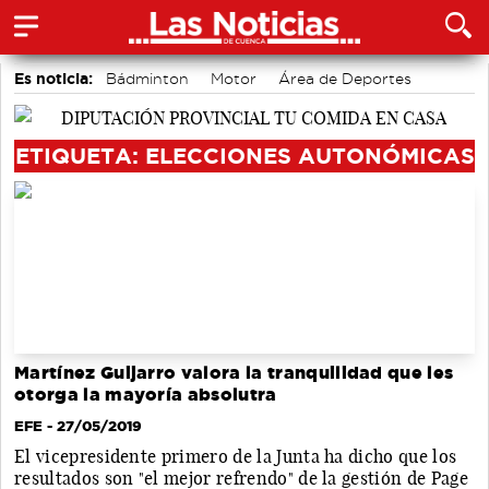
Es noticia:
Bádminton
Motor
Área de Deportes
Fútbol
Auditorio de Cuenca
Actividades culturales en Cuenca
Medio Ambiente
ETIQUETA: ELECCIONES AUTONÓMICAS
Martínez Guijarro valora la tranquilidad que les
otorga la mayoría absolutra
EFE
- 27/05/2019
El vicepresidente primero de la Junta ha dicho que los
resultados son "el mejor refrendo" de la gestión de Page