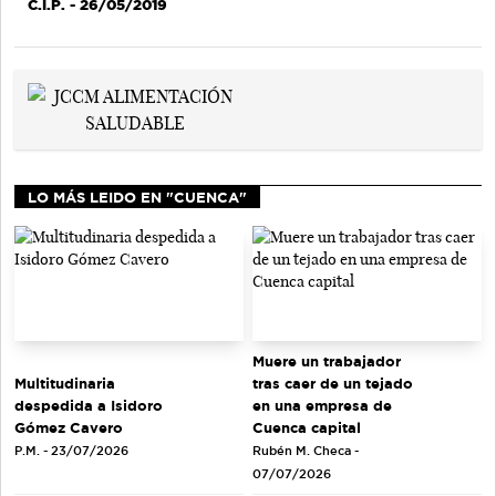
C.I.P.
- 26/05/2019
LO MÁS LEIDO EN "CUENCA"
Muere un trabajador
tras caer de un tejado
Multitudinaria
en una empresa de
despedida a Isidoro
Cuenca capital
Gómez Cavero
Rubén M. Checa -
P.M. - 23/07/2026
07/07/2026