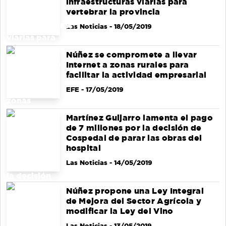
infraestructuras viarias para
vertebrar la provincia
Las Noticias
- 18/05/2019
Núñez se compromete a llevar
Internet a zonas rurales para
facilitar la actividad empresarial
EFE
- 17/05/2019
Martínez Guijarro lamenta el pago
de 7 millones por la decisión de
Cospedal de parar las obras del
hospital
Las Noticias
- 14/05/2019
Núñez propone una Ley Integral
de Mejora del Sector Agrícola y
modificar la Ley del Vino
Las Noticias
- 13/05/2019