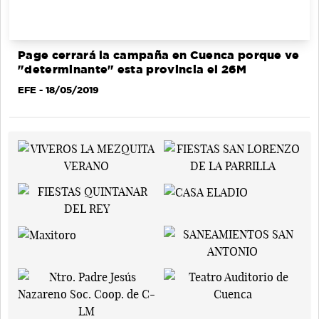
Page cerrará la campaña en Cuenca porque ve
"determinante" esta provincia el 26M
EFE
- 18/05/2019