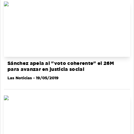
Sánchez apela al "voto coherente" el 26M
para avanzar en justicia social
Las Noticias
- 19/05/2019