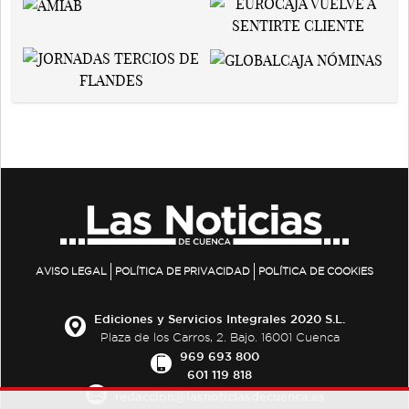
AVISO LEGAL
POLÍTICA DE PRIVACIDAD
POLÍTICA DE COOKIES
Ediciones y Servicios Integrales 2020 S.L.
Plaza de los Carros, 2. Bajo. 16001 Cuenca
969 693 800
601 119 818
redaccion@lasnoticiasdecuenca.es