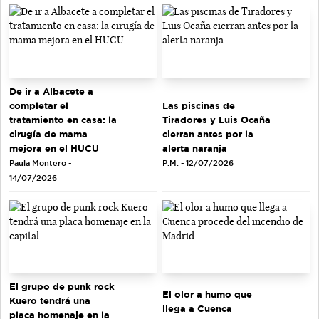
De ir a Albacete a
completar el
Las piscinas de
tratamiento en casa: la
Tiradores y Luis Ocaña
cirugía de mama
cierran antes por la
mejora en el HUCU
alerta naranja
Paula Montero -
P.M. - 12/07/2026
14/07/2026
El grupo de punk rock
El olor a humo que
Kuero tendrá una
llega a Cuenca
placa homenaje en la