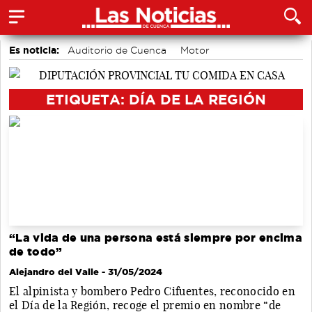
Es noticia:
Auditorio de Cuenca
Motor
accidentes laborales
Medio Ambiente
Actividades culturales en Cuenca
ETIQUETA: DÍA DE LA REGIÓN
“La vida de una persona está siempre por encima
de todo”
Alejandro del Valle
- 31/05/2024
El alpinista y bombero Pedro Cifuentes, reconocido en
el Día de la Región, recoge el premio en nombre “de