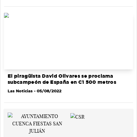
El piragüista David Olivares se proclama
subcampeón de España en C1 500 metros
Las Noticias
- 05/08/2022