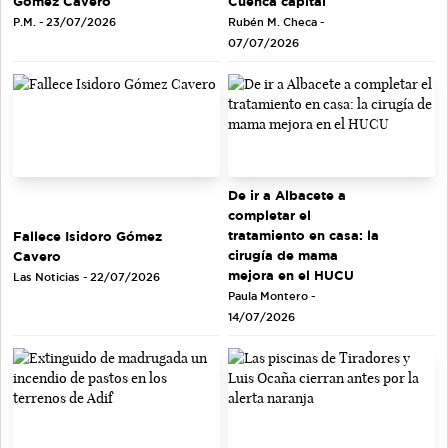
Cuenca capital
Gómez Cavero
Rubén M. Checa -
P.M. - 23/07/2026
07/07/2026
De ir a Albacete a
completar el
tratamiento en casa: la
Fallece Isidoro Gómez
cirugía de mama
Cavero
mejora en el HUCU
Las Noticias - 22/07/2026
Paula Montero -
14/07/2026