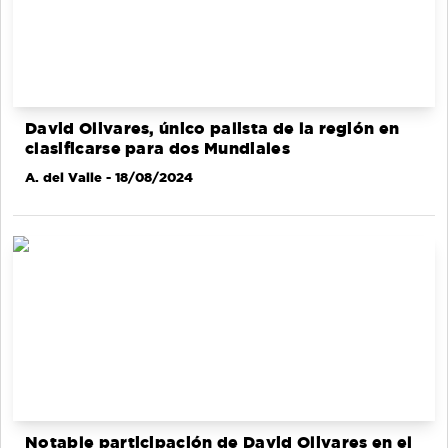
David Olivares, único palista de la región en
clasificarse para dos Mundiales
A. del Valle
- 18/08/2024
Notable participación de David Olivares en el