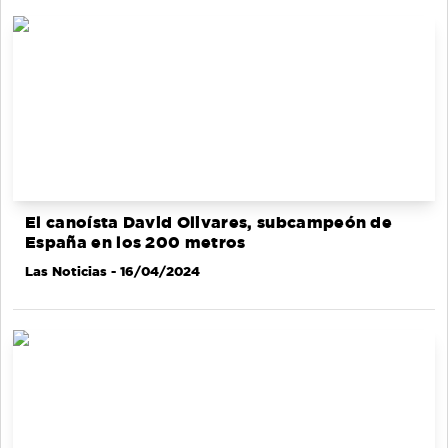
El canoísta David Olivares, subcampeón de
España en los 200 metros
Las Noticias
- 16/04/2024