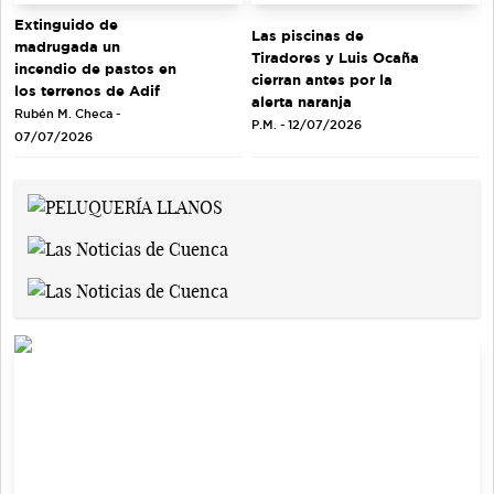
Extinguido de
Las piscinas de
madrugada un
Tiradores y Luis Ocaña
incendio de pastos en
cierran antes por la
los terrenos de Adif
alerta naranja
Rubén M. Checa -
P.M. - 12/07/2026
07/07/2026