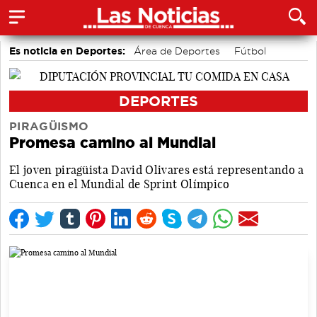
Es noticia en Deportes:
Área de Deportes
Fútbol
Motor
Bolos conquenses
Bádminton
Piragüismo
DEPORTES
PIRAGÜISMO
Promesa camino al Mundial
El joven piragüista David Olivares está representando a
Cuenca en el Mundial de Sprint Olímpico