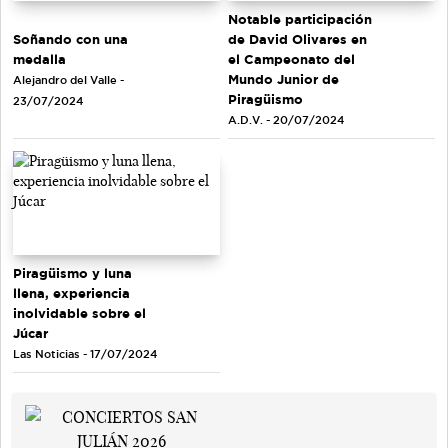
Notable participación
Soñando con una
de David Olivares en
medalla
el Campeonato del
Mundo Junior de
Alejandro del Valle -
Piragüismo
23/07/2024
A.D.V. - 20/07/2024
Piragüismo y luna
llena, experiencia
inolvidable sobre el
Júcar
Las Noticias - 17/07/2024