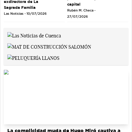
exdirectora de La
capital
Sagrada Familia
Rubén M. Checa -
Las Noticias - 10/07/2026
27/07/2026
La complicidad muda de Hugo Miró cautiva a