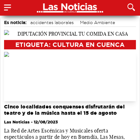
Es noticia:
accidentes laborales
Medio Ambiente
Bádminton
Actividades culturales en Cuenca
Auditorio de Cuenca
Motor
Área de Deportes
ETIQUETA: CULTURA EN CUENCA
Cinco localidades conquenses disfrutarán del
teatro y de la música hasta el 15 de agosto
Las Noticias
- 12/08/2023
La Red de Artes Escénicas y Musicales oferta
espectáculos a partir de hoy en Buendía, Las Mesas,