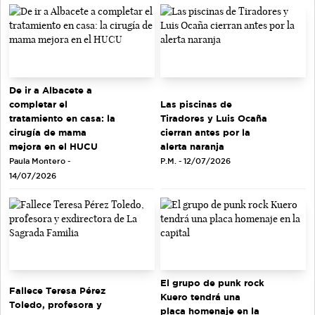
De ir a Albacete a
completar el
Las piscinas de
tratamiento en casa: la
Tiradores y Luis Ocaña
cirugía de mama
cierran antes por la
mejora en el HUCU
alerta naranja
Paula Montero -
P.M. - 12/07/2026
14/07/2026
El grupo de punk rock
Fallece Teresa Pérez
Kuero tendrá una
Toledo, profesora y
placa homenaje en la