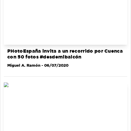
PHotoEspaña invita a un recorrido por Cuenca
con 50 fotos #desdemibalcón
Miguel A. Ramón
- 06/07/2020