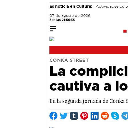
Es noticia en Cultura:
Actividades cul
07 de agosto de 2026
Son las 21:56:36
CONKA STREET
La complic
cautiva a 
En la segunda jornada de Conka St