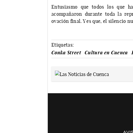
Entusiasmo que todos los que h
acompañaron durante toda la repr
ovación final. Y es que, el silencio 
Etiquetas:
Conka Street
Cultura en Cuenca
AVI