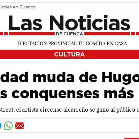
turales en Cuenca
CULTURA
idad muda de Hugo
los conquenses más
reet, el artista circense alcarreño se ganó al público 