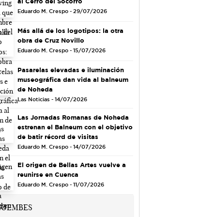
al Cerro del Socorro
Eduardo M. Crespo - 29/07/2026
Más allá de los logotipos: la otra
obra de Cruz Novillo
Eduardo M. Crespo - 15/07/2026
Pasarelas elevadas e iluminación
museográfica dan vida al balneum
de Noheda
Las Noticias - 14/07/2026
Las Jornadas Romanas de Noheda
estrenan el Balneum con el objetivo
de batir récord de visitas
Eduardo M. Crespo - 14/07/2026
El origen de Bellas Artes vuelve a
reunirse en Cuenca
Eduardo M. Crespo - 11/07/2026