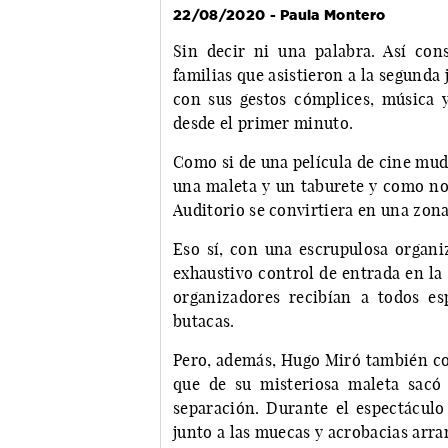
22/08/2020 - Paula Montero
Sin decir ni una palabra. Así con
familias que asistieron a la segunda
con sus gestos cómplices, música y
desde el primer minuto.
Como si de una película de cine mudo
una maleta y un taburete y como no 
Auditorio se convirtiera en una zon
Eso sí, con una escrupulosa organiz
exhaustivo control de entrada en la
organizadores recibían a todos e
butacas.
Pero, además, Hugo Miró también con
que de su misteriosa maleta sacó
separación. Durante el espectáculo
junto a las muecas y acrobacias arra