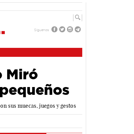
Síguenos
 Miró
 pequeños
con sus muecas, juegos y gestos