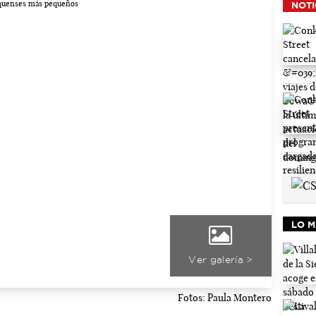
NOTI
LO M
Ver galería >
Fotos: Paula Montero