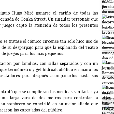
siguió Hugo Miró ganarse el cariño de todas las
 jornada de Conka Street. Un singular personaje que
 juegos captó la atención de todos los presentes
 se tratase el cómico circense tan solo hico uso de
de su desparpajo para que la explanada del Teatro
a de juegos para los más pequeños.
ación por familias, con sillas separadas y con un
 que termómetro y gel hidroalcohólico en mano los
spectadores para después acompañarlos hasta sus
troló que se cumplieran las medidas sanitarias ya
 una larga vara de dos metros para controlar la
 su sombrero se convirtió en su mejor aliado que
ncaron las carcajadas del público.