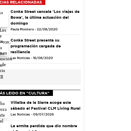
CIAS RELACIONADAS
Conka Street cancela 'Los viajes de
Bowa', la última actuación del
domingo
Paula Montero - 22/08/2020
Conka Street presenta su
programación cargada de
resiliencia
Las Noticias - 16/08/2020
ÁS LEIDO EN "CULTURA"
Villalba de la Sierra acoge este
sábado el Festival CLM Living Rural
Las Noticias - 09/07/2026
La ermita perdida que dio nombre