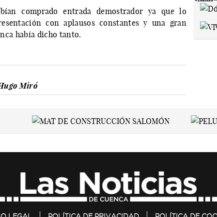
abían comprado entrada demostrador ya que lo
esentación con aplausos constantes y una gran
nunca había dicho tanto.
Hugo Miró
SO LEGAL
POLÍTICA DE PRIVACIDAD
POLÍTICA DE COO