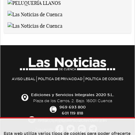
AVISO LEGAL
POLÍTICA DE PRIVACIDAD
POLÍTICA DE COOKIES
Ediciones y Servicios Integrales 2020 S.L.
Plaza de los Carros, 2. Bajo. 16001 Cuenca
969 693 800
601 119 818
redaccion@lasnoticiasdecuenca.es
Síguenos
Esta web utiliza varios tipos de cookies para poder ofrecerte