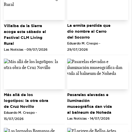
La ermita perdida que
Villalba de la Sierra
dio nombre al Cerro
acoge este sábado el
del Socorro
Festival CLM Living
Rural
Eduardo M. Crespo -
Las Noticias - 09/07/2026
29/07/2026
Más allá de los
Pasarelas elevadas e
logotipos: la otra obra
iluminación
de Cruz Novillo
museográfica dan vida
al balneum de Noheda
Eduardo M. Crespo -
Las Noticias - 14/07/2026
15/07/2026