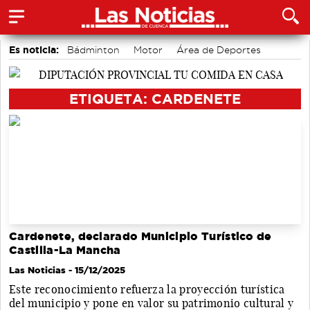
Es noticia:
Bádminton
Motor
Área de Deportes
Fútbol
Auditorio de Cuenca
Actividades culturales en Cuenca
Medio Ambiente
ETIQUETA: CARDENETE
Cardenete, declarado Municipio Turístico de
Castilla-La Mancha
Las Noticias
- 15/12/2025
Este reconocimiento refuerza la proyección turística
del municipio y pone en valor su patrimonio cultural y