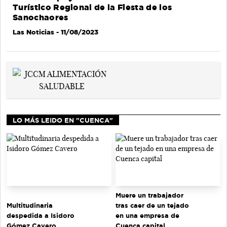
Turístico Regional de la Fiesta de los
Sanochaores
Las Noticias
- 11/08/2023
LO MÁS LEIDO EN "CUENCA"
Muere un trabajador
tras caer de un tejado
Multitudinaria
en una empresa de
despedida a Isidoro
Cuenca capital
Gómez Cavero