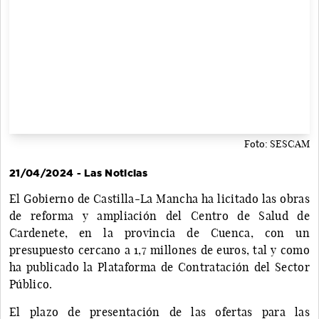
Foto: SESCAM
21/04/2024 - Las Noticias
El Gobierno de Castilla-La Mancha ha licitado las obras
de reforma y ampliación del Centro de Salud de
Cardenete, en la provincia de Cuenca, con un
presupuesto cercano a 1,7 millones de euros, tal y como
ha publicado la Plataforma de Contratación del Sector
Público.
El plazo de presentación de las ofertas para las