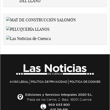
AVISO LEGAL
POLÍTICA DE PRIVACIDAD
POLÍTICA DE COOKIES
Ediciones y Servicios Integrales 2020 S.L.
Plaza de los Carros, 2. Bajo. 16001 Cuenca
969 693 800
601 119 818