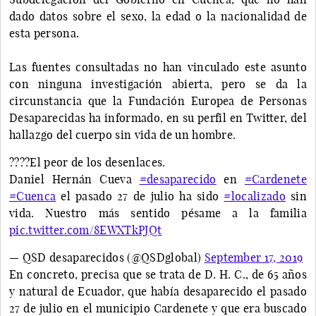
dado datos sobre el sexo, la edad o la nacionalidad de
esta persona.
Las fuentes consultadas no han vinculado este asunto
con ninguna investigación abierta, pero se da la
circunstancia que la Fundación Europea de Personas
Desaparecidas ha informado, en su perfil en Twitter, del
hallazgo del cuerpo sin vida de un hombre.
????El peor de los desenlaces.
Daniel Hernán Cueva
#desaparecido
en
#Cardenete
#Cuenca
el pasado 27 de julio ha sido
#localizado
sin
vida. Nuestro más sentido pésame a la familia
pic.twitter.com/8EWXTkPJQt
— QSD desaparecidos (@QSDglobal)
September 17, 2019
En concreto, precisa que se trata de D. H. C., de 65 años
y natural de Ecuador, que había desaparecido el pasado
27 de julio en el municipio Cardenete y que era buscado