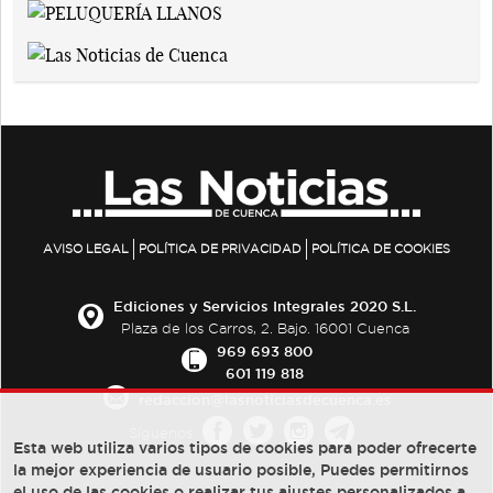
AVISO LEGAL
POLÍTICA DE PRIVACIDAD
POLÍTICA DE COOKIES
Ediciones y Servicios Integrales 2020 S.L.
Plaza de los Carros, 2. Bajo. 16001 Cuenca
969 693 800
601 119 818
redaccion@lasnoticiasdecuenca.es
Síguenos
Esta web utiliza varios tipos de cookies para poder ofrecerte
la mejor experiencia de usuario posible, Puedes permitirnos
el uso de las cookies o realizar tus ajustes personalizados a