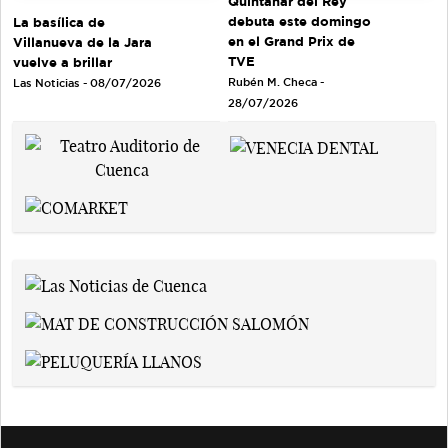
Quintanar del Rey
debuta este domingo
La basílica de
en el Grand Prix de
Villanueva de la Jara
TVE
vuelve a brillar
Rubén M. Checa -
Las Noticias - 08/07/2026
28/07/2026