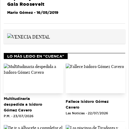
Gala Roosevelt
Mario Gómez
- 16/05/2019
LO MÁS LEIDO EN "CUENCA"
Multitudinaria
Fallece Isidoro Gómez
despedida a Isidoro
Cavero
Gómez Cavero
Las Noticias - 22/07/2026
P.M. - 23/07/2026