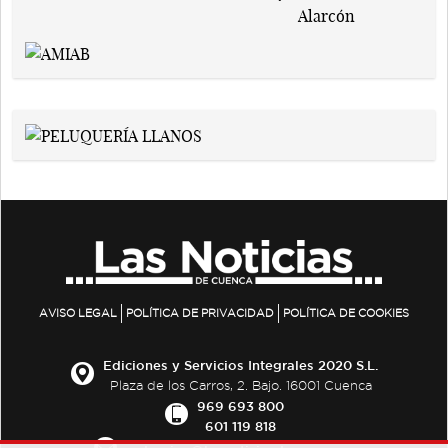
AVISO LEGAL
POLÍTICA DE PRIVACIDAD
POLÍTICA DE COOKIES
Ediciones y Servicios Integrales 2020 S.L.
Plaza de los Carros, 2. Bajo. 16001 Cuenca
969 693 800
601 119 818