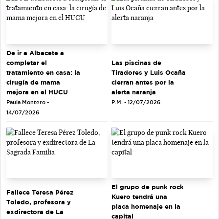
De ir a Albacete a
completar el
Las piscinas de
tratamiento en casa: la
Tiradores y Luis Ocaña
cirugía de mama
cierran antes por la
mejora en el HUCU
alerta naranja
Paula Montero -
P.M. - 12/07/2026
14/07/2026
El grupo de punk rock
Fallece Teresa Pérez
Kuero tendrá una
Toledo, profesora y
placa homenaje en la
exdirectora de La
capital