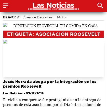
Es noticia:
Área de Deportes
Motor
accidentes laborales
Actividades culturales en Cuenca
Bádminton
Medio Ambiente
Auditorio de Cuenca
ETIQUETA: ASOCIACIÓN ROOSEVELT
Jesús Herrada aboga por la integración en los
premios Roosevelt
Las Noticias
- 03/12/2019
El ciclista conquense fue protagonista en la entrega de
premios de esta asociación por el Día Internacional de