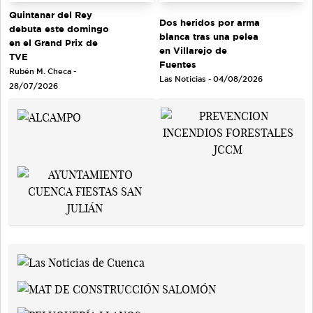
Quintanar del Rey
Dos heridos por arma
debuta este domingo
blanca tras una pelea
en el Grand Prix de
en Villarejo de
TVE
Fuentes
Rubén M. Checa -
Las Noticias - 04/08/2026
28/07/2026