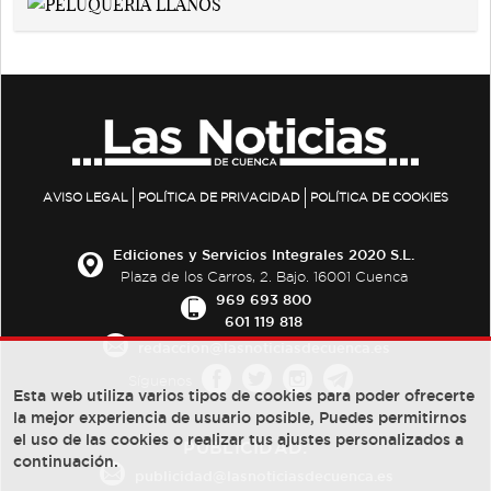
AVISO LEGAL
POLÍTICA DE PRIVACIDAD
POLÍTICA DE COOKIES
Ediciones y Servicios Integrales 2020 S.L.
Plaza de los Carros, 2. Bajo. 16001 Cuenca
969 693 800
601 119 818
redaccion@lasnoticiasdecuenca.es
Síguenos
Esta web utiliza varios tipos de cookies para poder ofrecerte
la mejor experiencia de usuario posible, Puedes permitirnos
el uso de las cookies o realizar tus ajustes personalizados a
PUBLICIDAD:
continuación.
publicidad@lasnoticiasdecuenca.es