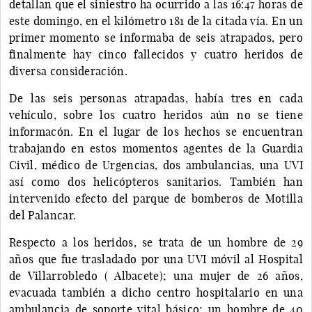
detallan que el siniestro ha ocurrido a las 16:47 horas de
este domingo, en el kilómetro 181 de la citada vía. En un
primer momento se informaba de seis atrapados, pero
finalmente hay cinco fallecidos y cuatro heridos de
diversa consideración.
De las seis personas atrapadas, había tres en cada
vehículo, sobre los cuatro heridos aún no se tiene
informacón. En el lugar de los hechos se encuentran
trabajando en estos momentos agentes de la Guardia
Civil, médico de Urgencias, dos ambulancias, una UVI
así como dos helicópteros sanitarios. También han
intervenido efecto del parque de bomberos de Motilla
del Palancar.
Respecto a los heridos, se trata de un hombre de 29
años que fue trasladado por una UVI móvil al Hospital
de Villarrobledo ( Albacete); una mujer de 26 años,
evacuada también a dicho centro hospitalario en una
ambulancia de soporte vital básico; un hombre de 40